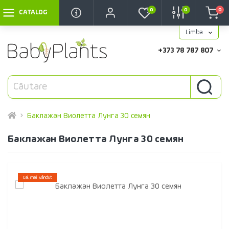
0
0
0
CATALOG
Limba
+373 78 787 807
Баклажан Виолетта Лунга 30 семян
Баклажан Виолетта Лунга 30 семян
Cel mai vândut