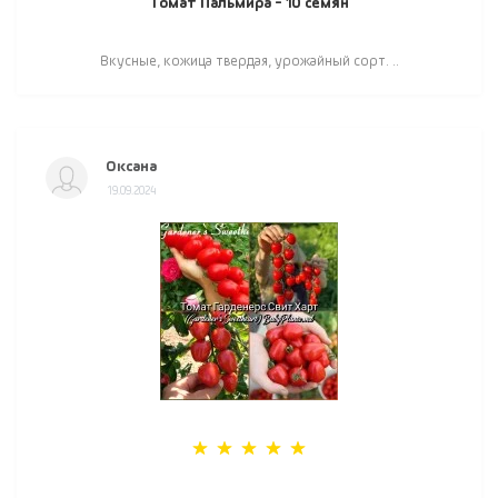
Томат Пальмира - 10 семян
Вкусные, кожица твердая, урожайный сорт. ..
Оксана
19.09.2024