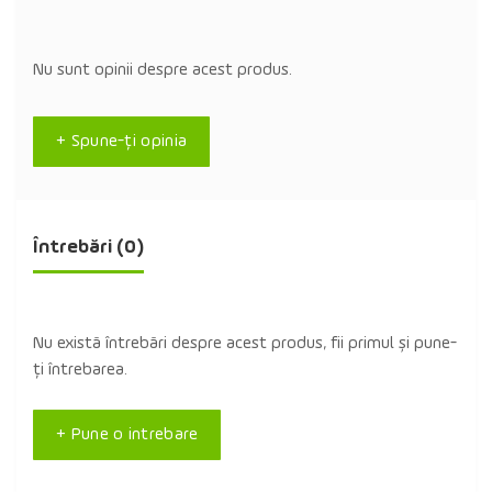
Nu sunt opinii despre acest produs.
+ Spune-ţi opinia
Întrebări
(0)
Nu există întrebări despre acest produs, fii primul și pune-
ți întrebarea.
+ Pune o intrebare