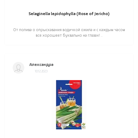
Selaginella lepidophylla (Rose of Jericho)
От полива о опрыскавания водичкой ожила и с каждым часом
все хорошеет буквально на глазах! ..
Александра
10.12.2023