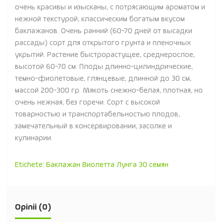
очень красивы и изысканы, с потрясающим ароматом и
нежной текстурой, классическим богатым вкусом
баклажанов. Очень ранний (60-70 дней от высадки
рассады) сорт для открытого грунта и пленочных
укрытий. Растение быстрорастущее, среднерослое,
высотой 60-70 см. Плоды длинно-цилиндрические,
темно-фиолетовые, глянцевые, длинной до 30 см,
массой 200-300 гр. Мякоть снежно-белая, плотная, но
очень нежная, без горечи. Сорт с высокой
товарностью и транспортабельностью плодов,
замечательный в консервировании, засолке и
кулинарии.
Etichete:
Баклажан Виолетта Лунга 30 семян
Opinii (0)