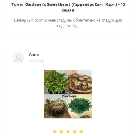
Томат Gardener's Sweetheart (Гарденерс Свит Харт) - 10
семян
Шикарный сорт. Очень сладкие. Обязательно на следующий
год посажу..
Алла
04.03.2024