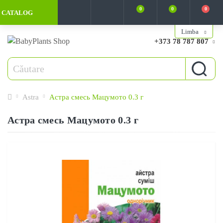
0
0
0
CATALOG
Limba
+373 78 787 807
Astra
Астра смесь Мацумото 0.3 г
Астра смесь Мацумото 0.3 г