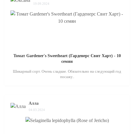
19.09.2024
Томат Gardener's Sweetheart (Гарденерс Свит Харт) - 10
семян
Шикарный сорт. Очень сладкие. Обязательно на следующий год
посажу..
Алла
04.03.2024