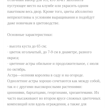
пустующее место на клумбе или украсить одним
пакетиком весь двор. Кроме того, цветы абсолютно
неприхотливы к условиям выращивания и подойдут
даже новичкам в цветоводстве.
Основные характеристики:
· высота куста до 65 см;
· цветок игольчатый, до 7-9 см в диаметре, разного
окраса;
· цветение астры обильное и продолжительное, с июля
по октябрь.
Астра—осенняя королева в саду и на огороде.
Однолетние астры хорошо сочетаются как между собой,
так и с другими высокорослыми растениями:
цинниями, бархатцами, георгинами, хризантемами. Их
часто высаживают во втором ярусе сложных цветочных
композиций или вдоль ограждения, а также для