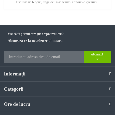
Взошла на 6 день, надеюсь вырастить хорошие кустики..
Vrei să fii primul care știe despre reduceri?
Aboneaza-te la newsletter-ul nostru
Abonează-
te
Informaţii
Categorii
Ore de lucru