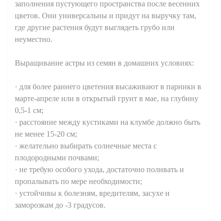
заполнения пустующего пространства после весенних
цветов. Они универсальны и придут на выручку там,
где другие растения будут выглядеть грубо или
неуместно.
Выращивание астры из семян в домашних условиях:
· для более раннего цветения высаживают в парники в
марте-апреле или в открытый грунт в мае, на глубину
0,5-1 см;
· расстояние между кустиками на клумбе должно быть
не менее 15-20 см;
· желательно выбирать солнечные места с
плодородными почвами;
· не требую особого ухода, достаточно поливать и
пропалывать по мере необходимости;
· устойчивы к болезням, вредителям, засухе и
заморозкам до -3 градусов.