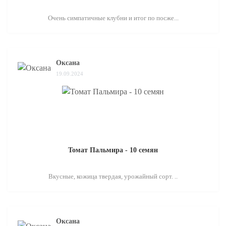
Очень симпатичные клубни и итог по посже...
Оксана
19.09.2024
Томат Пальмира - 10 семян
Вкусные, кожица твердая, урожайный сорт. ..
Оксана