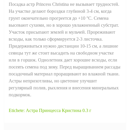
Посадка астр Princess Christina не вызывает трудностей.
На участке делают бороздки глубиной 3-4 см, когда
грунт окончательно прогреется до +10 °С. Семена
высевают сухими, но в хорошо увлажненный субстрат.
Участок присыпают землей и мульчей. Прореживают
всходы, как только сформируется 2-3 листочка.
Придерживаться нужно дистанции 10-15 см, а лишние
сеянцы тут же стоит высадить на свободном участке
или в горшок. Однолетник дает хорошие всходы, если
посеять семена под зиму. Перед выращиванием рассады
посадочный материал проращивают во влажной ткани.
Астры неприхотливы, но цветение улучшит
регулярный полив, рыхления и внесения минеральных
подкормок.
Etichete:
Астра Принцесса Кристина 0.3 г