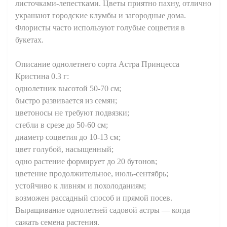
листочками-лепестками. Цветы приятно пахну, отлично
украшают городские клумбы и загородные дома.
Флористы часто используют голубые соцветия в
букетах.
Описание однолетнего сорта Астра Принцесса
Кристина 0.3 г:
однолетник высотой 50-70 см;
быстро развивается из семян;
цветоносы не требуют подвязки;
стебли в срезе до 50-60 см;
диаметр соцветия до 10-13 см;
цвет голубой, насыщенный;
одно растение формирует до 20 бутонов;
цветение продолжительное, июль-сентябрь;
устойчиво к ливням и похолоданиям;
возможен рассадный способ и прямой посев.
Выращивание однолетней садовой астры — когда
сажать семена растения.