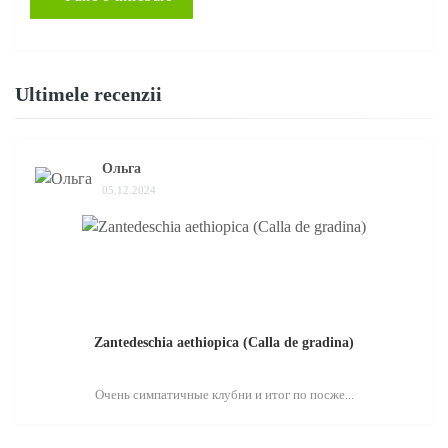
Ultimele recenzii
Ольга
05.12.2024
Zantedeschia aethiopica (Calla de gradina)
Очень симпатичные клубни и итог по посже...