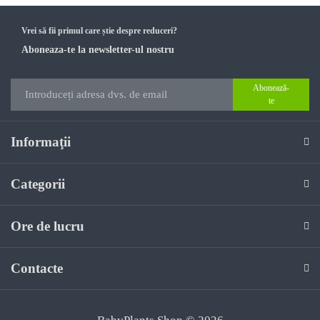
Vrei să fii primul care știe despre reduceri?
Aboneaza-te la newsletter-ul nostru
Abonează-
te
Informaţii
Categorii
Ore de lucru
Contacte