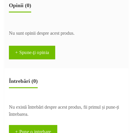
Opinii (0)
Nu sunt opinii despre acest produs.
+ Spune-ţi opinia
Întrebări
(0)
Nu există întrebări despre acest produs, fii primul și pune-ți
întrebarea.
+ Pune o intrebare