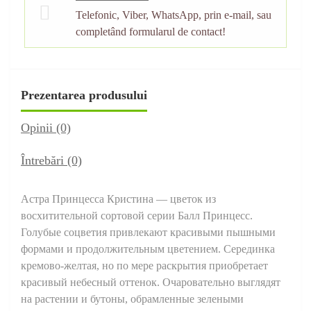
Telefonic, Viber, WhatsApp, prin e-mail, sau
completând formularul de contact!
Prezentarea produsului
Opinii (0)
Întrebări
(0)
Астра Принцесса Кристина — цветок из
восхитительной сортовой серии Балл Принцесс.
Голубые соцветия привлекают красивыми пышными
формами и продолжительным цветением. Серединка
кремово-желтая, но по мере раскрытия приобретает
красивый небесный оттенок. Очаровательно выглядят
на растении и бутоны, обрамленные зелеными