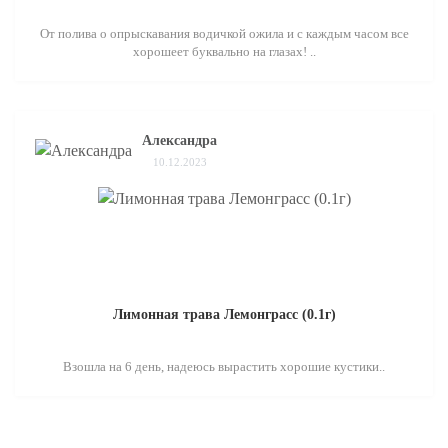
От полива о опрыскавания водичкой ожила и с каждым часом все
хорошеет буквально на глазах! ..
Александра
10.12.2023
Лимонная трава Лемонграсс (0.1г)
Взошла на 6 день, надеюсь вырастить хорошие кустики..