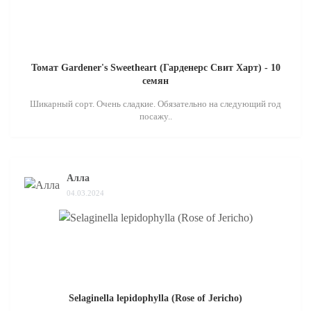
Томат Gardener's Sweetheart (Гарденерс Свит Харт) - 10
семян
Шикарный сорт. Очень сладкие. Обязательно на следующий год
посажу..
Алла
04.03.2024
Selaginella lepidophylla (Rose of Jericho)