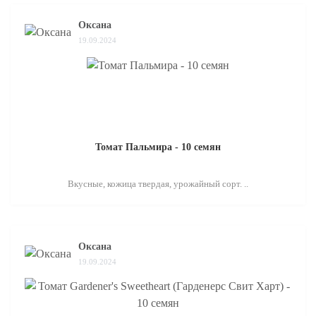
Оксана
19.09.2024
Томат Пальмира - 10 семян
Вкусные, кожица твердая, урожайный сорт. ..
Оксана
19.09.2024