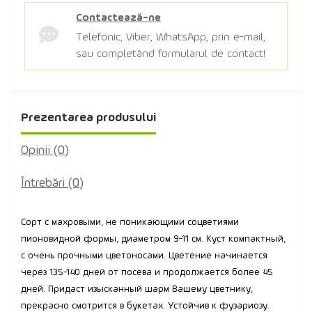
Contactează-ne
Telefonic, Viber, WhatsApp, prin e-mail,
sau completând formularul de contact!
Prezentarea produsului
Opinii (0)
Întrebări
(0)
Сорт с махровыми, не поникающими соцветиями
пионовидной формы, диаметром 9-11 см. Куст компактный,
с очень прочными цветоносами. Цветение начинается
через 135-140 дней от посева и продолжается более 45
дней. Придаст изысканный шарм Вашему цветнику,
прекрасно смотрится в букетах. Устойчив к фузариозу.