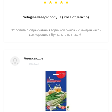
Selaginella lepidophylla (Rose of Jericho)
От полива о опрыскавания водичкой ожила и с каждым часом
все хорошеет буквально на глазах! ..
Александра
10.12.2023