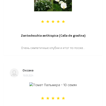
Zantedeschia aethiopica (Calla de gradina)
Очень симпатичные клубни и итог по посже...
Оксана
19.09.2024