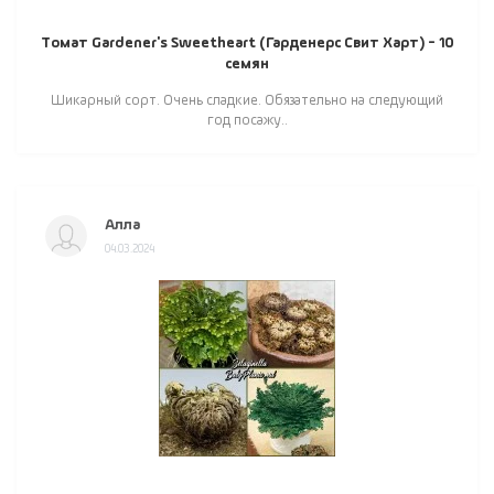
Томат Gardener's Sweetheart (Гарденерс Свит Харт) - 10
семян
Шикарный сорт. Очень сладкие. Обязательно на следующий
год посажу..
Алла
04.03.2024