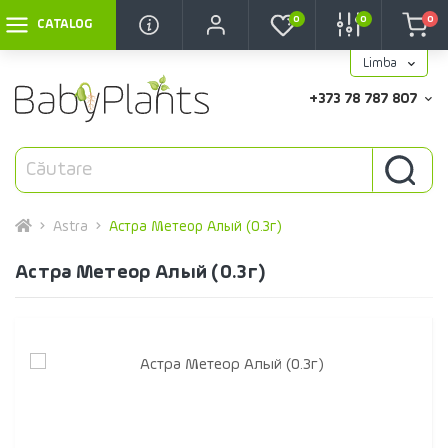
0
0
0
CATALOG
Limba
+373 78 787 807
Astra
Астра Метеор Алый (0.3г)
Астра Метеор Алый (0.3г)