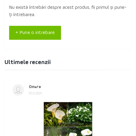
Nu există întrebări despre acest produs, fii primul și pune-
ți întrebarea.
+ Pune o intrebare
Ultimele recenzii
Ольга
05.12.2024