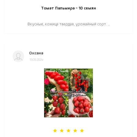
Томат Пальмира - 10 семян
Вкусные, кожица твердая, урожайный сорт. ..
Оксана
19.09.2024