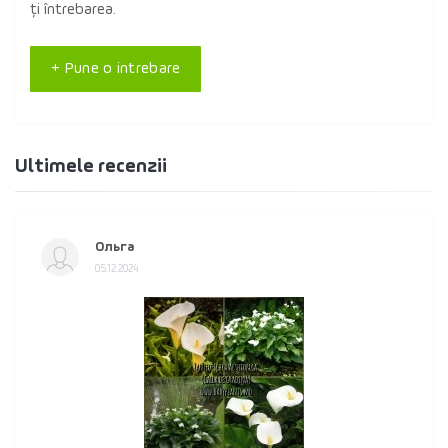
ți întrebarea.
+ Pune o intrebare
Ultimele recenzii
Ольга
05.12.2024