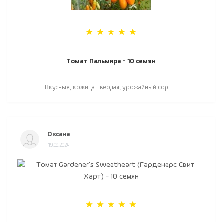
Томат Пальмира - 10 семян
Вкусные, кожица твердая, урожайный сорт. ..
Оксана
19.09.2024