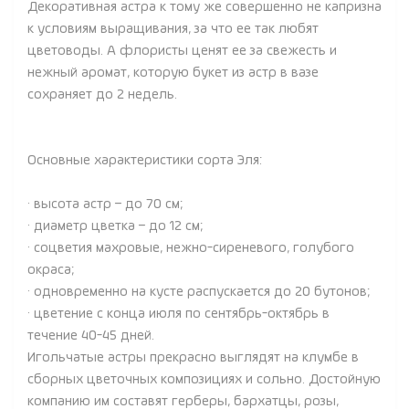
Декоративная астра к тому же совершенно не капризна
к условиям выращивания, за что ее так любят
цветоводы. А флористы ценят ее за свежесть и
нежный аромат, которую букет из астр в вазе
сохраняет до 2 недель.
Основные характеристики сорта Эля:
· высота астр – до 70 см;
· диаметр цветка – до 12 см;
· соцветия махровые, нежно-сиреневого, голубого
окраса;
· одновременно на кусте распускается до 20 бутонов;
· цветение с конца июля по сентябрь-октябрь в
течение 40-45 дней.
Игольчатые астры прекрасно выглядят на клумбе в
сборных цветочных композициях и сольно. Достойную
компанию им составят герберы, бархатцы, розы,