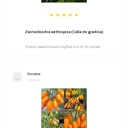
Zantedeschia aethiopica (Calla de gradina)
Очень симпатичные клубни и итог по посже...
Оксана
19.09.2024