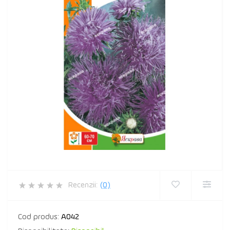
Recenzii:
(0)
Cod produs:
A042