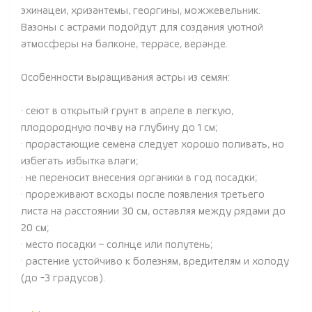
эхинацеи, хризантемы, георгины, можжевельник.
Вазоны с астрами подойдут для создания уютной
атмосферы на балконе, террасе, веранде.
Особенности выращивания астры из семян:
· сеют в открытый грунт в апреле в легкую,
плодородную почву на глубину до 1 см;
· прорастающие семена следует хорошо поливать, но
избегать избытка влаги;
· не переносит внесения органики в год посадки;
· прореживают всходы после появления третьего
листа на расстоянии 30 см, оставляя между рядами до
20 см;
· место посадки – солнце или полутень;
· растение устойчиво к болезням, вредителям и холоду
(до -3 градусов).