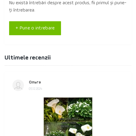
Nu există întrebări despre acest produs, fii primul și pune-
ți întrebarea.
+ Pune o intrebare
Ultimele recenzii
Ольга
05.12.2024