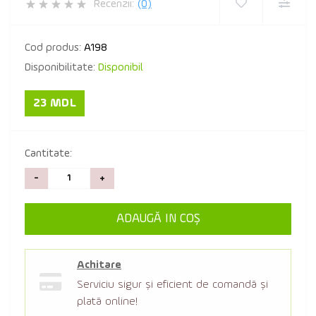
Recenzii:
(0)
Cod produs:
A198
Disponibilitate:
Disponibil
23 MDL
Cantitate:
-
+
ADAUGĂ IN COŞ
Achitare
Serviciu sigur şi eficient de comandă şi
plată online!