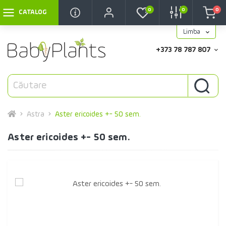
0
0
0
CATALOG
Limba
+373 78 787 807
Astra
Aster ericoides +- 50 sem.
Aster ericoides +- 50 sem.