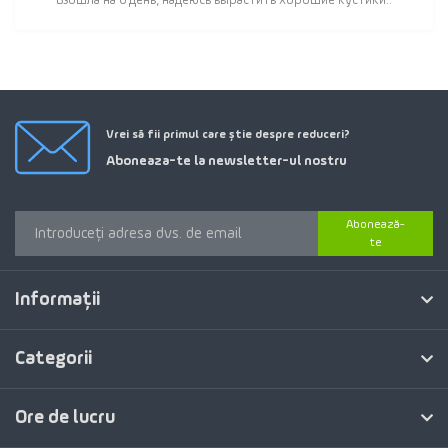
Взошла на 6 день, надеюсь вырастить хорошие кустики..
Vrei să fii primul care știe despre reduceri?
Aboneaza-te la newsletter-ul nostru
Abonează-
te
Informaţii
Categorii
Ore de lucru