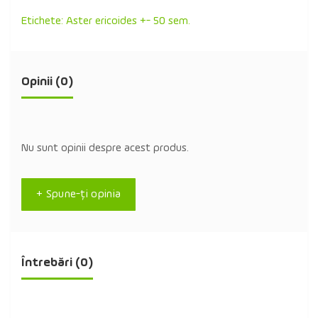
Etichete:
Aster ericoides +- 50 sem.
Opinii (0)
Nu sunt opinii despre acest produs.
+ Spune-ţi opinia
Întrebări
(0)