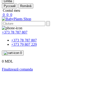
Limba
Русский
Română
Contul meu
0
0
0
+373 78 787 807
+373 78 787 807
+373 79 807 229
0
0 MDL
Finalizează comanda