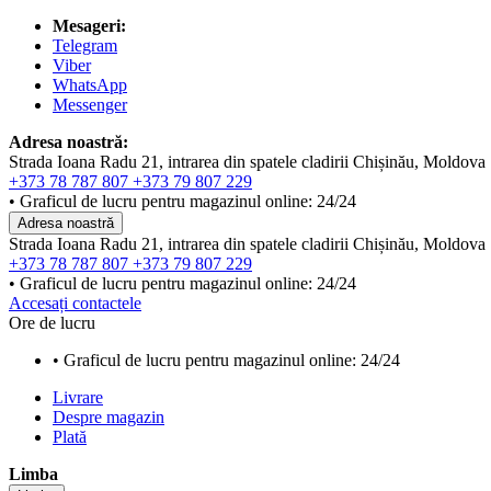
Mesageri:
Telegram
Viber
WhatsApp
Messenger
Adresa noastră:
Strada Ioana Radu 21, intrarea din spatele cladirii Chișinău, Moldova
+373 78 787 807
+373 79 807 229
• Graficul de lucru pentru magazinul online: 24/24
Adresa noastră
Strada Ioana Radu 21, intrarea din spatele cladirii Chișinău, Moldova
+373 78 787 807
+373 79 807 229
• Graficul de lucru pentru magazinul online: 24/24
Accesați contactele
Ore de lucru
• Graficul de lucru pentru magazinul online: 24/24
Livrare
Despre magazin
Plată
Limba