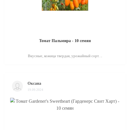
Томат Пальмира - 10 семян
Вкусные, кожица твердая, урожайный сорт. ..
Оксана
19.09.2024