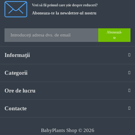
Vrei să fii primul care știe despre reduceri?
Aboneaza-te la newsletter-ul nostru
Abonează-
te
Informaţii
Categorii
Ore de lucru
Contacte
BabyPlants Shop © 2026