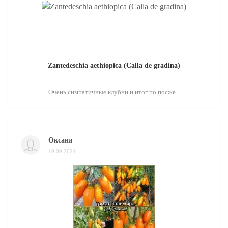
Zantedeschia aethiopica (Calla de gradina)
Очень симпатичные клубни и итог по посже...
Оксана
19.09.2024