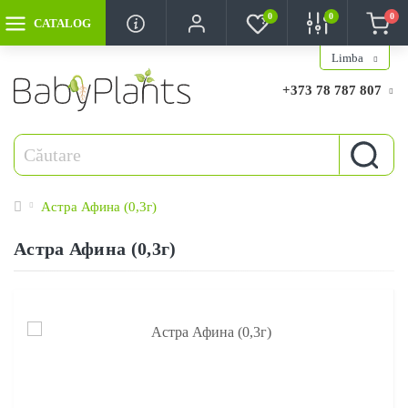
0
0
0
CATALOG
Limba
+373 78 787 807
Астра Афина (0,3г)
Астра Афина (0,3г)