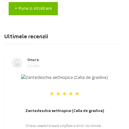
+ Pune o intrebare
Ultimele recenzii
Ольга
05.12.2024
Zantedeschia aethiopica (Calla de gradina)
Очень симпатичные клубни и итог по посже...