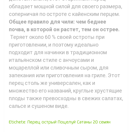
обладает мощной силой для своего размера,
соперничая по остроте с кайенским перцем.
Общее правило для чили: чем беднее
почва, в которой он растет, тем он острее.
Теряет около 60 % своей остроты при
приготовлении, и поэтому идеально
подходит для начинки в традиционном
итальянском стиле с анчоусами и
моцареллой или сливочным сыром, для
запекания или приготовления на гриле. Этот
перец столь же универсален, как и
множество его названий, круглые хрустящие
плоды также превосходны в свежих салатах,
сальсе и сушеном виде.
Etichete:
Перец острый Поцелуй Сатаны 20 семян