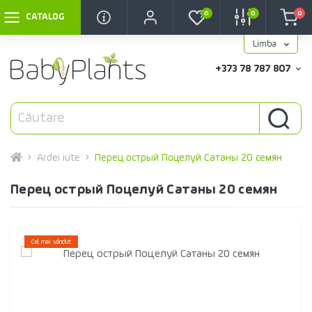
0
0
0
CATALOG
Limba
+373 78 787 807
Ardei iute
Перец острый Поцелуй Сатаны 20 семян
Перец острый Поцелуй Сатаны 20 семян
Cel mai vândut