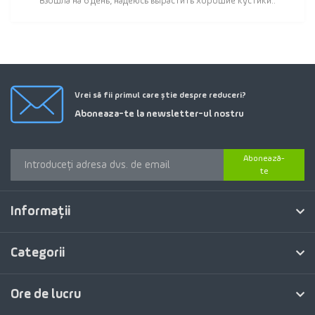
Взошла на 6 день, надеюсь вырастить хорошие кустики..
Vrei să fii primul care știe despre reduceri?
Aboneaza-te la newsletter-ul nostru
Abonează-
te
Informaţii
Categorii
Ore de lucru