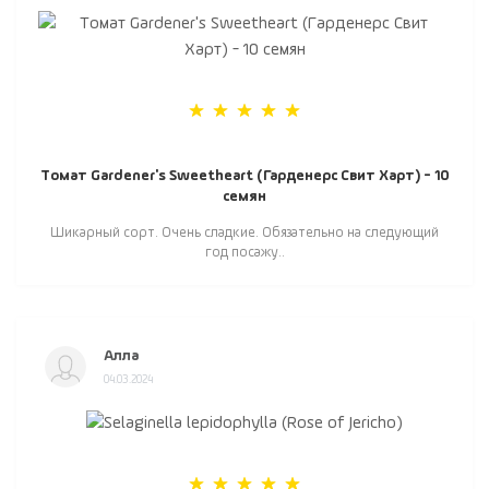
Томат Gardener's Sweetheart (Гарденерс Свит Харт) - 10
семян
Шикарный сорт. Очень сладкие. Обязательно на следующий
год посажу..
Алла
04.03.2024