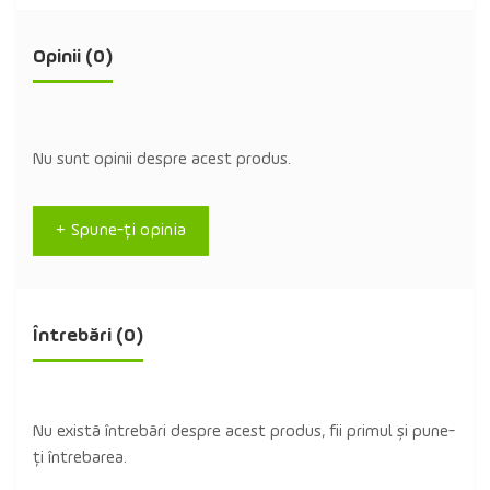
Opinii (0)
Nu sunt opinii despre acest produs.
+ Spune-ţi opinia
Întrebări
(0)
Nu există întrebări despre acest produs, fii primul și pune-
ți întrebarea.