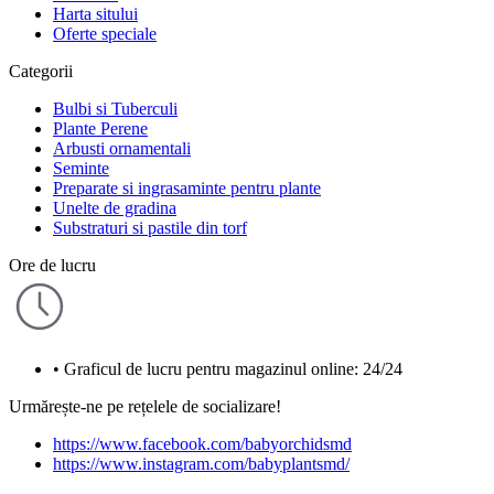
Harta sitului
Oferte speciale
Categorii
Bulbi si Tuberculi
Plante Perene
Arbusti ornamentali
Seminte
Preparate si ingrasaminte pentru plante
Unelte de gradina
Substraturi si pastile din torf
Ore de lucru
• Graficul de lucru pentru magazinul online: 24/24
Urmărește-ne pe rețelele de socializare!
https://www.facebook.com/babyorchidsmd
https://www.instagram.com/babyplantsmd/