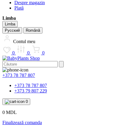
Despre magazin
Plată
Limba
Limba
Русский
Română
Contul meu
0
0
0
+373 78 787 807
+373 78 787 807
+373 79 807 229
0
0 MDL
Finalizează comanda