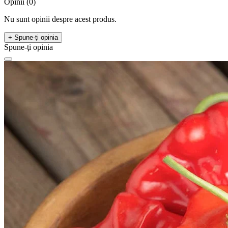
Opinii (0)
Nu sunt opinii despre acest produs.
+ Spune-ţi opinia
Spune-ţi opinia