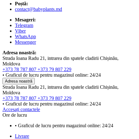
Poștă:
contact@babyplants.md
Mesageri:
Telegram
Viber
WhatsApp
Messenger
Adresa noastră:
Strada Ioana Radu 21, intrarea din spatele cladirii Chișinău,
Moldova
+373 78 787 807
+373 79 807 229
• Graficul de lucru pentru magazinul online: 24/24
Adresa noastră
Strada Ioana Radu 21, intrarea din spatele cladirii Chișinău,
Moldova
+373 78 787 807
+373 79 807 229
• Graficul de lucru pentru magazinul online: 24/24
Accesați contactele
Ore de lucru
• Graficul de lucru pentru magazinul online: 24/24
Livrare