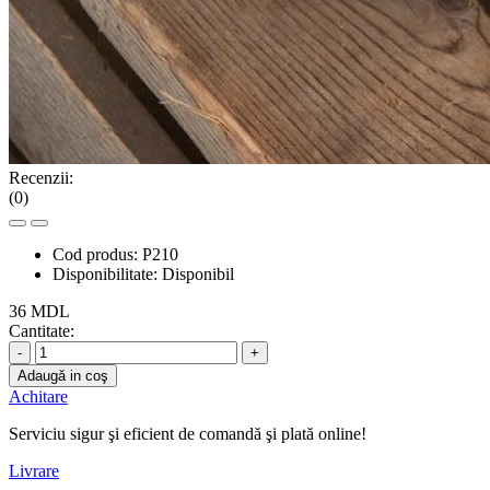
Recenzii:
(0)
Cod produs:
P210
Disponibilitate:
Disponibil
36 MDL
Cantitate:
-
+
Adaugă in coş
Achitare
Serviciu sigur şi eficient de comandă şi plată online!
Livrare