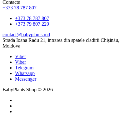
Contacte
+373 78 787 807
+373 78 787 807
+373 79 807 229
contact@babyplants.md
Strada Ioana Radu 21, intrarea din spatele cladirii Chișinău,
Moldova
Viber
Viber
Telegram
Whatsapp
Messenger
BabyPlants Shop © 2026