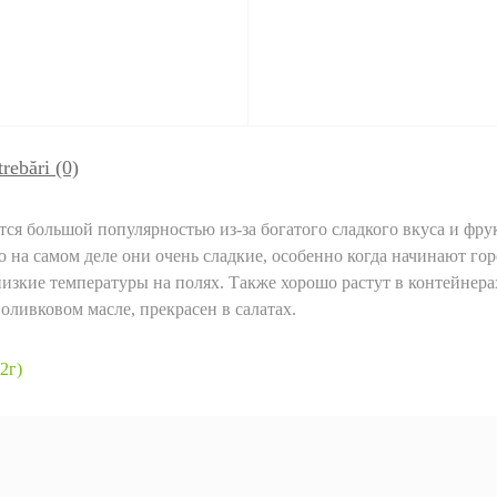
trebări
(0)
ся большой популярностью из-за богатого сладкого вкуса и фрук
но на самом деле они очень сладкие, особенно когда начинают го
изкие температуры на полях. Также хорошо растут в контейнера
оливковом масле, прекрасен в салатах.
2г)