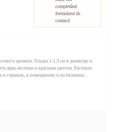
completând
formularul de
contact!
тового аромата. Плоды 1-1.5 см в диаметре и
реть ярко-желтым и красным цветом. Растение
х и горшках, в помещениях и на балконах.