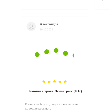
Александра
10.12.2023
Лимонная трава Лемонграсс (0.1г)
Взошла на 6 день, надеюсь вырастить
хорошие кустики..