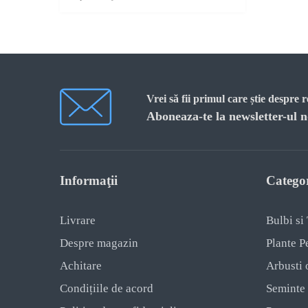
Vrei să fii primul care știe despre 
Aboneaza-te la newsletter-ul n
Informaţii
Categor
Livrare
Bulbi si
Despre magazin
Plante P
Achitare
Arbusti 
Condițiile de acord
Seminte