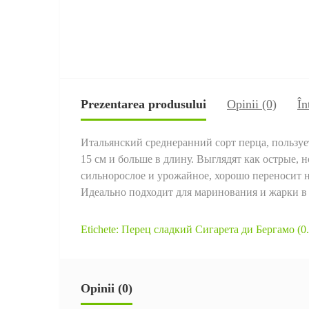
Prezentarea produsului
Opinii (0)
În
Итальянский среднеранний сорт перца, пользует
15 см и больше в длину. Выглядят как острые, 
сильнорослое и урожайное, хорошо переносит н
Идеально подходит для маринования и жарки в 
Etichete:
Перец сладкий Сигарета ди Бергамо (0.
Opinii (0)