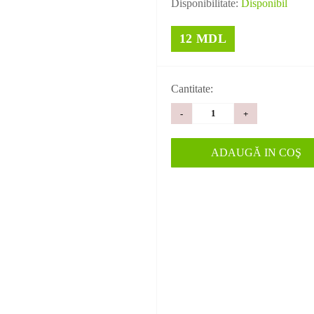
Disponibilitate:
Disponibil
12 MDL
Cantitate:
-
+
ADAUGĂ IN COŞ