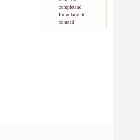
completând
formularul de
contact!