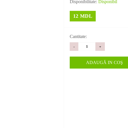
Disponibilitate:
Disponibil
12 MDL
Cantitate:
-
+
ADAUGĂ IN COŞ