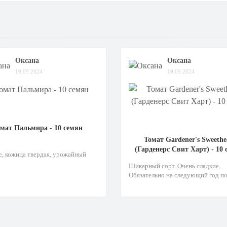
Оксана
Оксана
19.09.2024
19.09.2024
мат Пальмира - 10 семян
Томат Gardener's Sweethe
(Гарденерс Свит Харт) - 10
, кожица твердая, урожайный
Шикарный сорт. Очень сладкие.
Обязательно на следующий год по