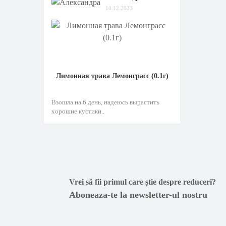
10.12.2023
Лимонная трава Лемонграсс (0.1г)
Взошла на 6 день, надеюсь вырастить
хорошие кустики..
Vrei să fii primul care știe despre reduceri?
Aboneaza-te la newsletter-ul nostru