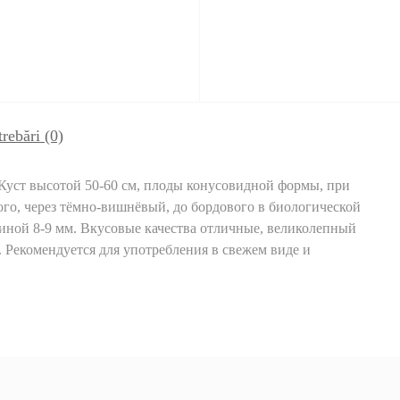
trebări
(0)
 Куст высотой 50-60 см, плоды конусовидной формы, при
го, через тёмно-вишнёвый, до бордового в биологической
щиной 8-9 мм. Вкусовые качества отличные, великолепный
 Рекомендуется для употребления в свежем виде и