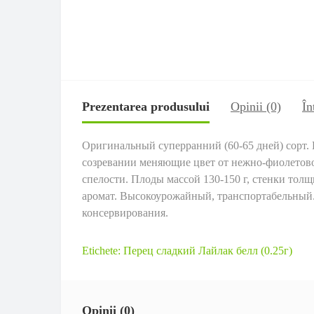
Prezentarea produsului
Opinii (0)
În
Оригинальный суперранний (60-65 дней) сорт.
созревании меняющие цвет от нежно-фиолетово
спелости. Плоды массой 130-150 г, стенки тол
аромат. Высокоурожайный, транспортабельный.
консервирования.
Etichete:
Перец сладкий Лайлак белл (0.25г)
Opinii (0)