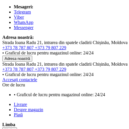
Mesageri:
Telegram
Viber
WhatsApp
Messenger
Adresa noastră:
Strada Ioana Radu 21, intrarea din spatele cladirii Chișinău, Moldova
+373 78 787 807
+373 79 807 229
• Graficul de lucru pentru magazinul online: 24/24
Adresa noastră
Strada Ioana Radu 21, intrarea din spatele cladirii Chișinău, Moldova
+373 78 787 807
+373 79 807 229
• Graficul de lucru pentru magazinul online: 24/24
Accesați contactele
Ore de lucru
• Graficul de lucru pentru magazinul online: 24/24
Livrare
Despre magazin
Plată
Limba