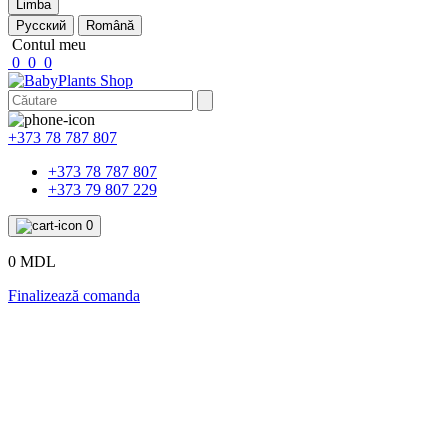
Limba
Русский
Română
Contul meu
0
0
0
+373 78 787 807
+373 78 787 807
+373 79 807 229
0
0 MDL
Finalizează comanda