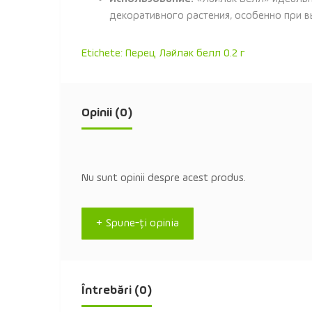
декоративного растения, особенно при 
Etichete:
Перец Лайлак белл 0.2 г
Opinii (0)
Nu sunt opinii despre acest produs.
+ Spune-ţi opinia
Întrebări
(0)