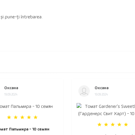
 și pune-ți întrebarea.
Оксана
Оксана
19.09.2024
19.09.2024
мат Пальмира - 10 семян