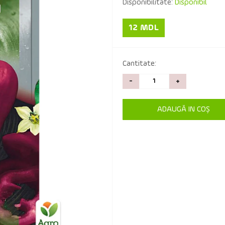
Disponibilitate:
Disponibil
12 MDL
Cantitate:
-
+
ADAUGĂ IN COŞ