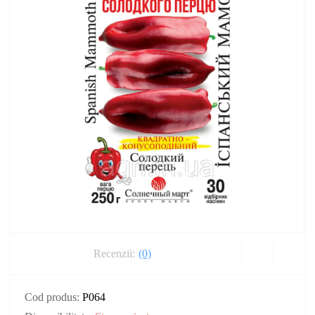
Recenzii:
(0)
Cod produs:
P064