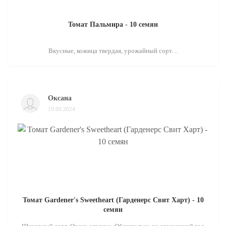
Томат Пальмира - 10 семян
Вкусные, кожица твердая, урожайный сорт. ..
Оксана
19.09.2024
Томат Gardener's Sweetheart (Гарденерс Свит Харт) - 10
семян