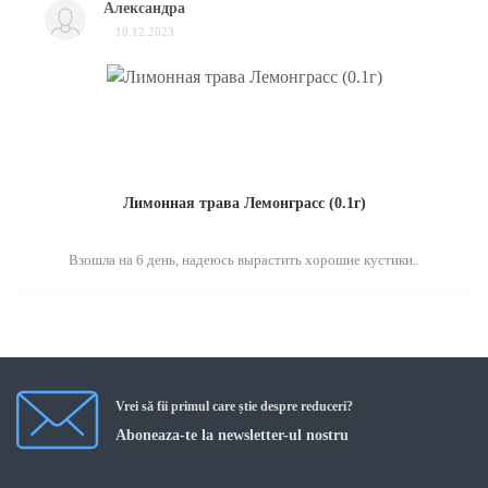
Александра
10.12.2023
Лимонная трава Лемонграсс (0.1г)
Взошла на 6 день, надеюсь вырастить хорошие кустики..
Vrei să fii primul care știe despre reduceri?
Aboneaza-te la newsletter-ul nostru