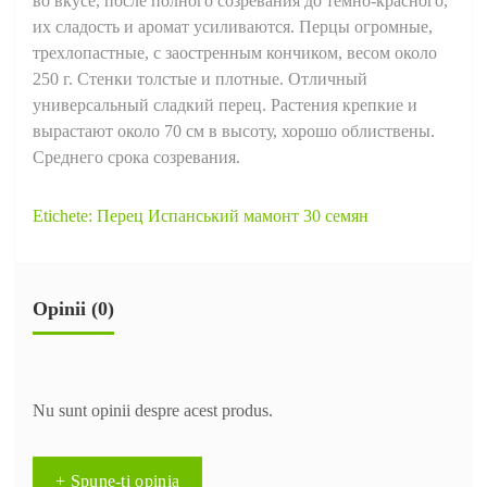
во вкусе, после полного созревания до темно-красного,
их сладость и аромат усиливаются. Перцы огромные,
трехлопастные, с заостренным кончиком, весом около
250 г. Стенки толстые и плотные. Отличный
универсальный сладкий перец. Растения крепкие и
вырастают около 70 см в высоту, хорошо облиствены.
Среднего срока созревания.
Etichete:
Перец Испанський мамонт 30 семян
Opinii (0)
Nu sunt opinii despre acest produs.
+ Spune-ţi opinia