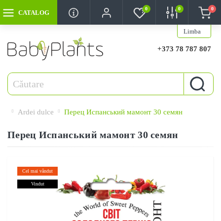
0
0
0
CATALOG
Limba
+373 78 787 807
Ardei dulce
Перец Испанський мамонт 30 семян
Перец Испанський мамонт 30 семян
Cel mai vândut
Vindut