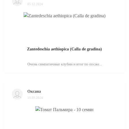
05.12.2024
Zantedeschia aethiopica (Calla de gradina)
Очень симпатичные клубни и итог по посже...
Оксана
19.09.2024