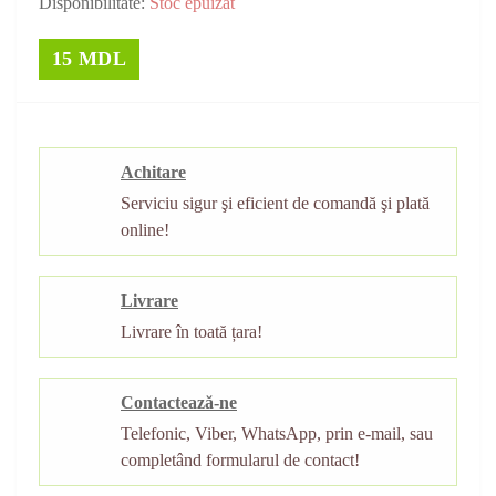
Disponibilitate:
Stoc epuizat
15 MDL
Achitare
Serviciu sigur şi eficient de comandă şi plată
online!
Livrare
Livrare în toată țara!
Contactează-ne
Telefonic, Viber, WhatsApp, prin e-mail, sau
completând formularul de contact!