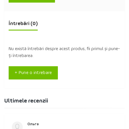
Întrebări
(0)
Nu există întrebări despre acest produs, fii primul și pune-
ți întrebarea.
+ Pune o intrebare
Ultimele recenzii
Ольга