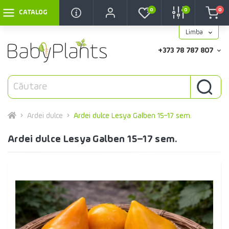
0
0
0
CATALOG
Limba
+373 78 787 807
Ardei dulce
Ardei dulce Lesya Galben 15–17 sem.
Ardei dulce Lesya Galben 15–17 sem.