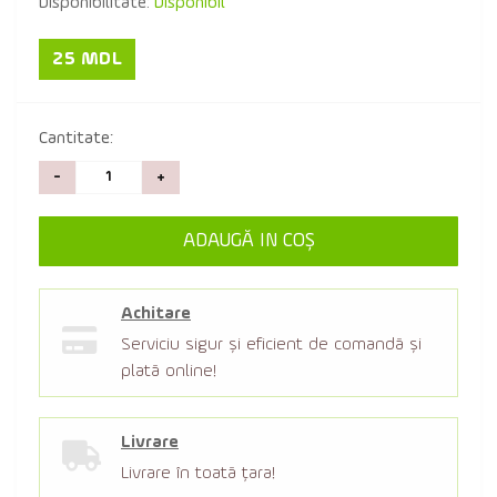
Disponibilitate:
Disponibil
25 MDL
Cantitate:
-
+
ADAUGĂ IN COŞ
Achitare
Serviciu sigur şi eficient de comandă şi
plată online!
Livrare
Livrare în toată țara!