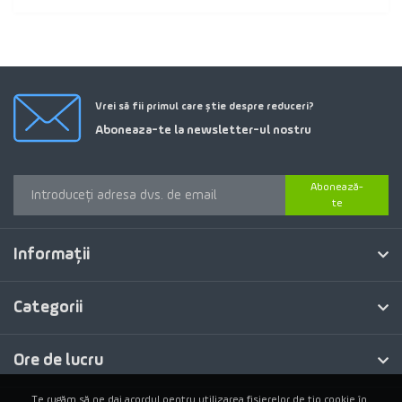
Vrei să fii primul care știe despre reduceri?
Aboneaza-te la newsletter-ul nostru
Abonează-
te
Informaţii
Categorii
Ore de lucru
Te rugăm să ne dai acordul pentru utilizarea fișierelor de tip cookie în