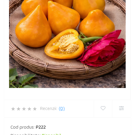
Recenzii:
(0)
Cod produs:
P222