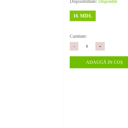
Disponibilitate:
Disponibil
16 MDL
Cantitate:
-
+
ADAUGĂ IN COŞ