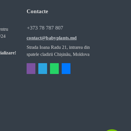
Contacte
+373 78 787 807
entru
/24
contact@babyplants.md
Strada Ioana Radu 21, intrarea din
ializare!
spatele cladirii Chișinău, Moldova