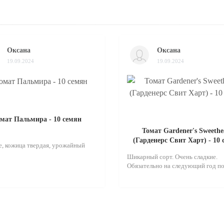
Оксана
Оксана
19.09.2024
19.09.2024
мат Пальмира - 10 семян
Томат Gardener's Sweethe
(Гарденерс Свит Харт) - 10
, кожица твердая, урожайный
Шикарный сорт. Очень сладкие.
Обязательно на следующий год по