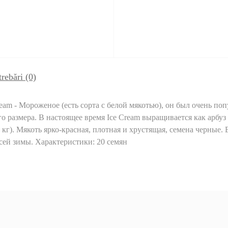
trebări
(0)
eam - Мороженое (есть сорта с белой мякотью), он был очень поп
го размера. В настоящее время Ice Cream выращивается как арбуз
 кг). Мякоть ярко-красная, плотная и хрустящая, семена черные.
сей зимы. Характеристики: 20 семян