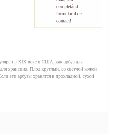
completând
formularul de
contact!
улярен в XIX веке в США, как арбуз для
 для хранения. Плод круглый, со светлой кожей
 Если эти арбузы хранятся в прохладной, сухой