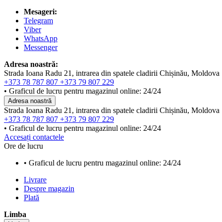
Mesageri:
Telegram
Viber
WhatsApp
Messenger
Adresa noastră:
Strada Ioana Radu 21, intrarea din spatele cladirii Chișinău, Moldova
+373 78 787 807
+373 79 807 229
• Graficul de lucru pentru magazinul online: 24/24
Adresa noastră
Strada Ioana Radu 21, intrarea din spatele cladirii Chișinău, Moldova
+373 78 787 807
+373 79 807 229
• Graficul de lucru pentru magazinul online: 24/24
Accesați contactele
Ore de lucru
• Graficul de lucru pentru magazinul online: 24/24
Livrare
Despre magazin
Plată
Limba