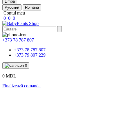
Limba
Русский
Română
Contul meu
0
0
0
+373 78 787 807
+373 78 787 807
+373 79 807 229
0
0 MDL
Finalizează comanda