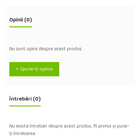
Opinii (0)
Nu sunt opinii despre acest produs.
+ Spune-ţi opinia
Întrebări
(0)
Nu există întrebări despre acest produs, fii primul și pune-
ți întrebarea.