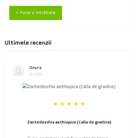
+ Pune o intrebare
Ultimele recenzii
Ольга
05.12.2024
Zantedeschia aethiopica (Calla de gradina)