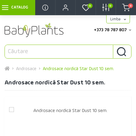
0
0
0
CATALOG
Limba
+373 78 787 807
Androsace
Androsace nordică Star Dust 10 sem.
Androsace nordică Star Dust 10 sem.