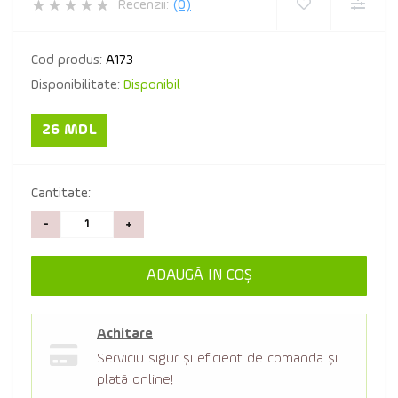
Recenzii:
(0)
Cod produs:
A173
Disponibilitate:
Disponibil
26 MDL
Cantitate:
-
+
ADAUGĂ IN COŞ
Achitare
Serviciu sigur şi eficient de comandă şi
plată online!