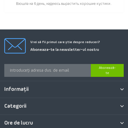
Взошла на 6 день, надеюсь вырастить хорошие кустики..
Vrei să fii primul care știe despre reduceri?
Aboneaza-te la newsletter-ul nostru
Abonează-
te
Informaţii
Categorii
Ore de lucru