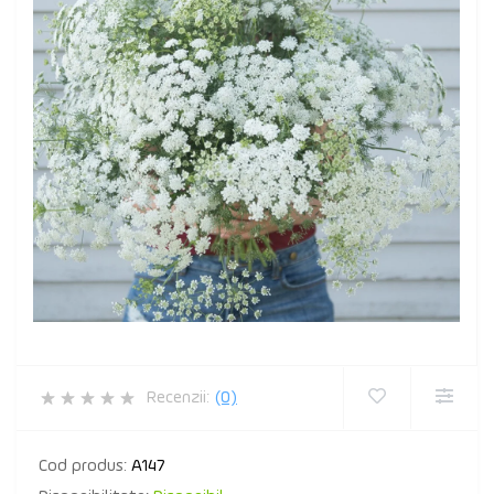
Recenzii:
(0)
Cod produs:
A147