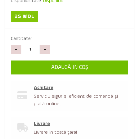
Disponibilitate:
Disponibil
25 MDL
Cantitate:
-
+
ADAUGĂ IN COŞ
Achitare
Serviciu sigur şi eficient de comandă şi
plată online!
Livrare
Livrare în toată țara!