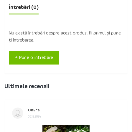
Întrebări
(0)
Nu există întrebări despre acest produs, fii primul și pune-
ți întrebarea.
+ Pune o intrebare
Ultimele recenzii
Ольга
05.12.2024