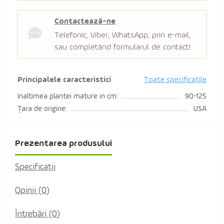
Contactează-ne
Telefonic, Viber, WhatsApp, prin e-mail,
sau completând formularul de contact!
Principalele caracteristici
Toate specificațile
Inaltimea plantei mature in cm:
90-125
Țara de origine:
USA
Prezentarea produsului
Specificaţii
Opinii (0)
Întrebări
(0)