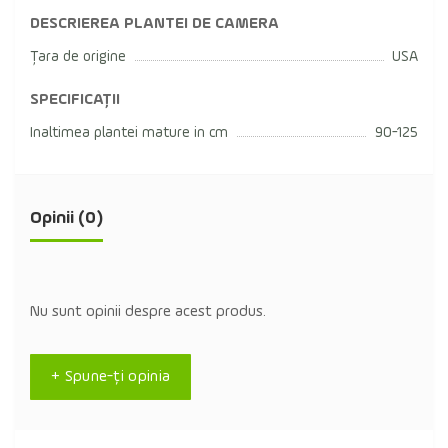
DESCRIEREA PLANTEI DE CAMERA
Țara de origine
USA
SPECIFICAȚII
Inaltimea plantei mature in cm
90-125
Opinii (0)
Nu sunt opinii despre acest produs.
+ Spune-ţi opinia