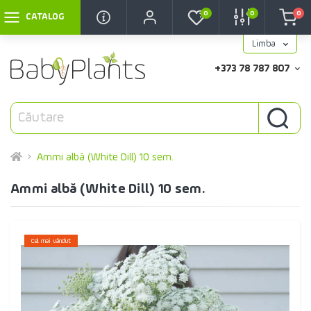
0
0
0
CATALOG
Limba
+373 78 787 807
Ammi albă (White Dill) 10 sem.
Ammi albă (White Dill) 10 sem.
Cel mai vândut