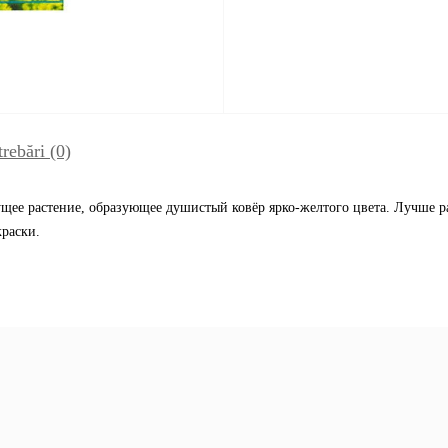
trebări
(0)
ее растение, образующее душистый ковёр ярко-желтого цвета. Лучше рас
краски.