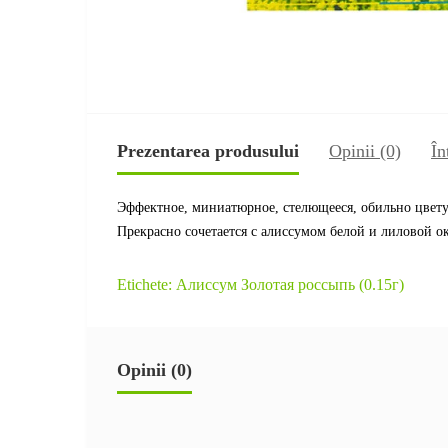
Prezentarea produsului
Opinii (0)
În
Эффектное, миниатюрное, стелющееся, обильно цветущ
Прекрасно сочетается с алиссумом белой и лиловой о
Etichete:
Алиссум Золотая россыпь (0.15г)
Opinii (0)