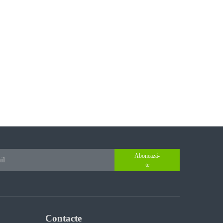
Abonează-
te
Contacte