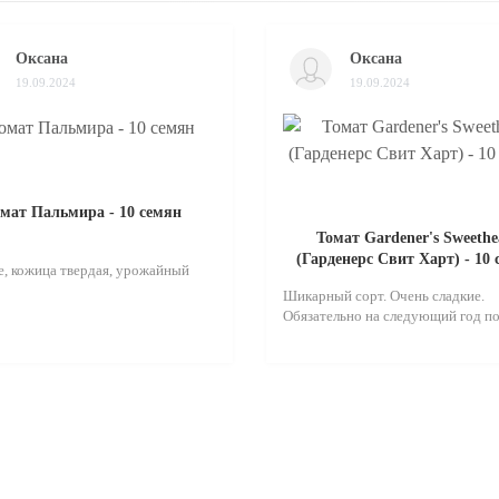
Оксана
Оксана
19.09.2024
19.09.2024
мат Пальмира - 10 семян
Томат Gardener's Sweethe
(Гарденерс Свит Харт) - 10
, кожица твердая, урожайный
Шикарный сорт. Очень сладкие.
Обязательно на следующий год по