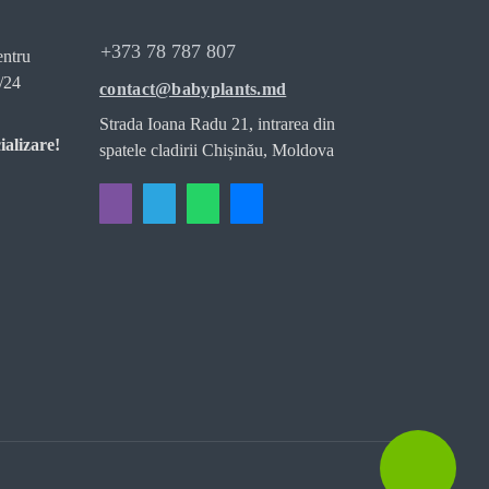
+373 78 787 807
entru
/24
contact@babyplants.md
Strada Ioana Radu 21, intrarea din
ializare!
spatele cladirii Chișinău, Moldova