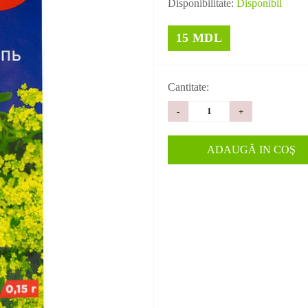
Disponibilitate:
Disponibil
15 MDL
Cantitate:
-
+
ADAUGĂ IN COŞ