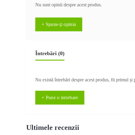
Nu sunt opinii despre acest produs.
+ Spune-ţi opinia
Întrebări
(0)
Nu există întrebări despre acest produs, fii primul și 
+ Pune o intrebare
Ultimele recenzii