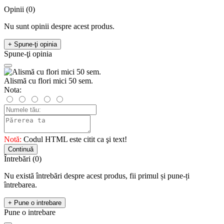
Opinii (0)
Nu sunt opinii despre acest produs.
+ Spune-ţi opinia
Spune-ţi opinia
Alismă cu flori mici 50 sem.
Nota:
Notă:
Codul HTML este citit ca şi text!
Continuă
Întrebări
(0)
Nu există întrebări despre acest produs, fii primul și pune-ți
întrebarea.
+ Pune o intrebare
Pune o intrebare