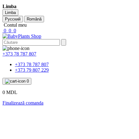
Limba
Limba
Русский
Română
Contul meu
0
0
0
+373 78 787 807
+373 78 787 807
+373 79 807 229
0
0 MDL
Finalizează comanda