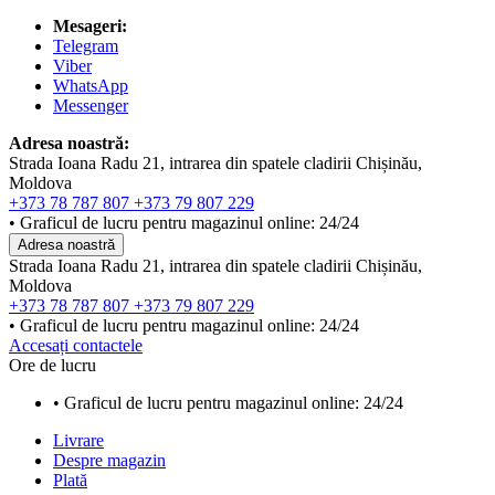
Mesageri:
Telegram
Viber
WhatsApp
Messenger
Adresa noastră:
Strada Ioana Radu 21, intrarea din spatele cladirii Chișinău,
Moldova
+373 78 787 807
+373 79 807 229
• Graficul de lucru pentru magazinul online: 24/24
Adresa noastră
Strada Ioana Radu 21, intrarea din spatele cladirii Chișinău,
Moldova
+373 78 787 807
+373 79 807 229
• Graficul de lucru pentru magazinul online: 24/24
Accesați contactele
Ore de lucru
• Graficul de lucru pentru magazinul online: 24/24
Livrare
Despre magazin
Plată