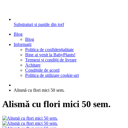
Substraturi si pastile din torf
Blog
Blog
Informaţii
Politica de confidențialitate
Bine ai venit la BabyPlants!
Termeni și condiții de livrare
Achitare
Condițiile de acord
Politica de utilizare cookie-uri
Alismă cu flori mici 50 sem.
Alismă cu flori mici 50 sem.