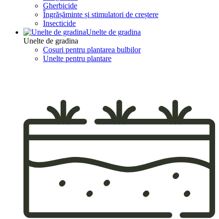
Gherbicide
Îngrășăminte și stimulatori de creștere
Insecticide
Unelte de gradina
Unelte de gradina
Cosuri pentru plantarea bulbilor
Unelte pentru plantare