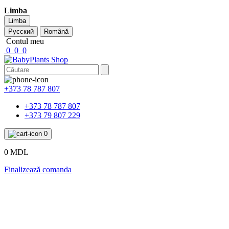
Limba
Limba
Русский
Română
Contul meu
0
0
0
+373 78 787 807
+373 78 787 807
+373 79 807 229
0
0 MDL
Finalizează comanda