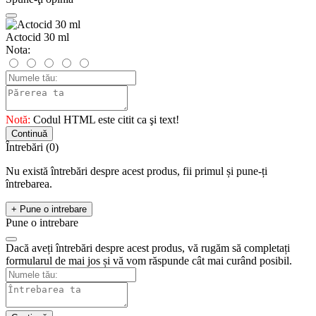
Actocid 30 ml
Nota:
Notă:
Codul HTML este citit ca şi text!
Continuă
Întrebări
(0)
Nu există întrebări despre acest produs, fii primul și pune-ți
întrebarea.
+ Pune o intrebare
Pune o intrebare
Dacă aveți întrebări despre acest produs, vă rugăm să completați
formularul de mai jos și vă vom răspunde cât mai curând posibil.