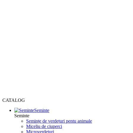
CATALOG
Seminte
Seminte
Semințe de verdețuri pentu animale
Miceliu de ciuperci
Microverdețuri