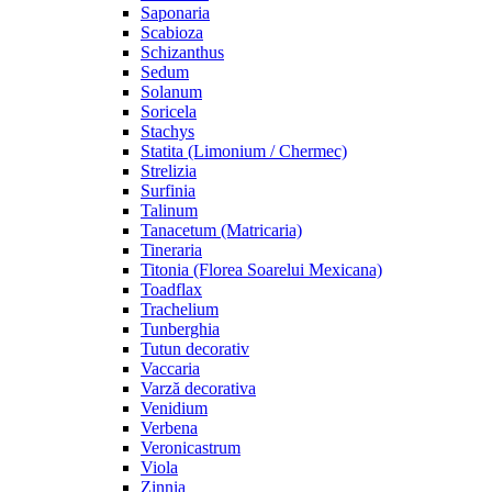
Saponaria
Scabioza
Schizanthus
Sedum
Solanum
Soricela
Stachys
Statita (Limonium / Chermec)
Strelizia
Surfinia
Talinum
Tanacetum (Matricaria)
Tineraria
Titonia (Florea Soarelui Mexicana)
Toadflax
Trachelium
Tunberghia
Tutun decorativ
Vaccaria
Varză decorativa
Venidium
Verbena
Veronicastrum
Viola
Zinnia