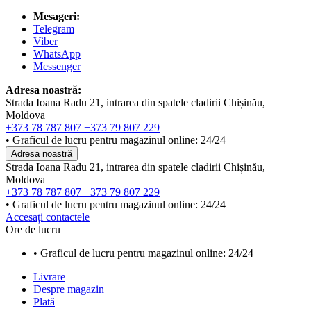
Mesageri:
Telegram
Viber
WhatsApp
Messenger
Adresa noastră:
Strada Ioana Radu 21, intrarea din spatele cladirii Chișinău,
Moldova
+373 78 787 807
+373 79 807 229
• Graficul de lucru pentru magazinul online: 24/24
Adresa noastră
Strada Ioana Radu 21, intrarea din spatele cladirii Chișinău,
Moldova
+373 78 787 807
+373 79 807 229
• Graficul de lucru pentru magazinul online: 24/24
Accesați contactele
Ore de lucru
• Graficul de lucru pentru magazinul online: 24/24
Livrare
Despre magazin
Plată