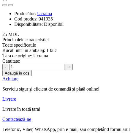
Producător:
Ucraina
Cod produs:
041935
Disponibilitate:
Disponibil
25 MDL
Principalele caracteristici
Toate specificațile
Bucati intr-un ambalaj:
1 buc
Țara de origine:
Ucraina
Cantitate:
-
+
Adaugă in coş
Achitare
Serviciu sigur şi eficient de comandă şi plată online!
Livrare
Livrare în toată țara!
Contactează-ne
Telefonic, Viber, WhatsApp, prin e-mail, sau completând formularul