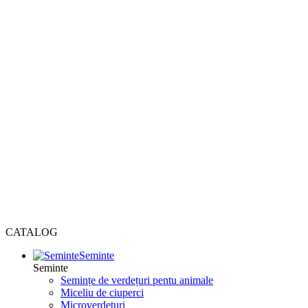
CATALOG
Seminte
Seminte
Semințe de verdețuri pentu animale
Miceliu de ciuperci
Microverdețuri