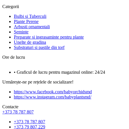
Categorii
Bulbi si Tuberculi
Plante Perene
Arbusti ornamentali
Seminte
Preparate si ingrasaminte pentru plante
Unelte de gradina
Substraturi si pastile din torf
Ore de lucru
• Graficul de lucru pentru magazinul online: 24/24
Urmărește-ne pe rețelele de socializare!
https://www.facebook.com/babyorchidsmd
https://www.instagram.com/babyplantsmd/
Contacte
+373 78 787 807
+373 78 787 807
+373 79 807 229