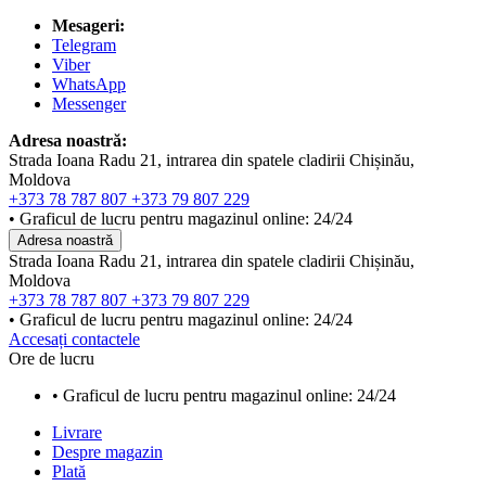
Mesageri:
Telegram
Viber
WhatsApp
Messenger
Adresa noastră:
Strada Ioana Radu 21, intrarea din spatele cladirii Chișinău,
Moldova
+373 78 787 807
+373 79 807 229
• Graficul de lucru pentru magazinul online: 24/24
Adresa noastră
Strada Ioana Radu 21, intrarea din spatele cladirii Chișinău,
Moldova
+373 78 787 807
+373 79 807 229
• Graficul de lucru pentru magazinul online: 24/24
Accesați contactele
Ore de lucru
• Graficul de lucru pentru magazinul online: 24/24
Livrare
Despre magazin
Plată