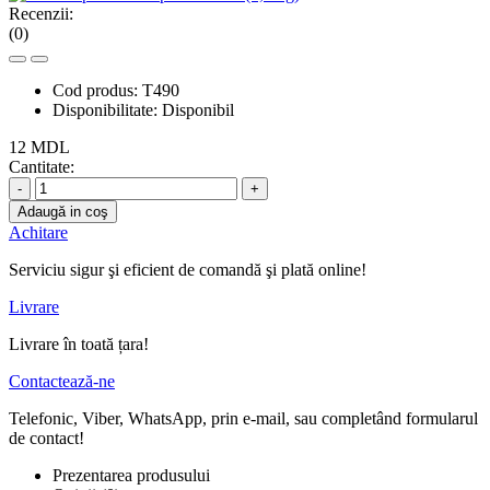
Recenzii:
(0)
Cod produs:
T490
Disponibilitate:
Disponibil
12 MDL
Cantitate:
-
+
Adaugă in coş
Achitare
Serviciu sigur şi eficient de comandă şi plată online!
Livrare
Livrare în toată țara!
Contactează-ne
Telefonic, Viber, WhatsApp, prin e-mail, sau completând formularul
de contact!
Prezentarea produsului