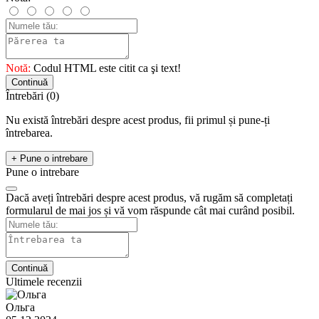
Notă:
Codul HTML este citit ca şi text!
Continuă
Întrebări
(0)
Nu există întrebări despre acest produs, fii primul și pune-ți
întrebarea.
+ Pune o intrebare
Pune o intrebare
Dacă aveți întrebări despre acest produs, vă rugăm să completați
formularul de mai jos și vă vom răspunde cât mai curând posibil.
Continuă
Ultimele recenzii
Ольга