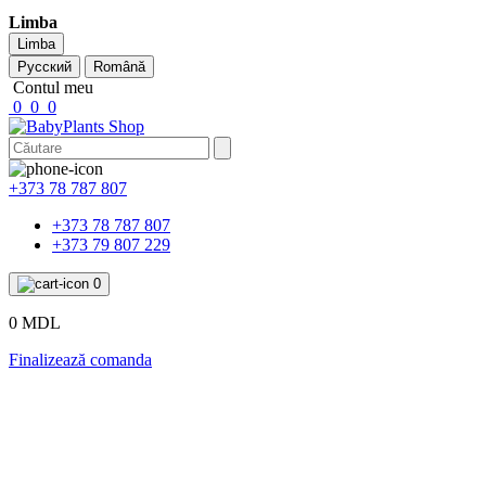
Limba
Limba
Русский
Română
Contul meu
0
0
0
+373 78 787 807
+373 78 787 807
+373 79 807 229
0
0 MDL
Finalizează comanda