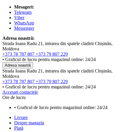
Mesageri:
Telegram
Viber
WhatsApp
Messenger
Adresa noastră:
Strada Ioana Radu 21, intrarea din spatele cladirii Chișinău,
Moldova
+373 78 787 807
+373 79 807 229
• Graficul de lucru pentru magazinul online: 24/24
Adresa noastră
Strada Ioana Radu 21, intrarea din spatele cladirii Chișinău,
Moldova
+373 78 787 807
+373 79 807 229
• Graficul de lucru pentru magazinul online: 24/24
Accesați contactele
Ore de lucru
• Graficul de lucru pentru magazinul online: 24/24
Livrare
Despre magazin
Plată