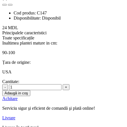
Cod produs:
C147
Disponibilitate:
Disponibil
24 MDL
Principalele caracteristici
Toate specificațile
Inaltimea plantei mature in cm:
90-100
Țara de origine:
USA
Cantitate:
-
+
Adaugă in coş
Achitare
Serviciu sigur şi eficient de comandă şi plată online!
Livrare