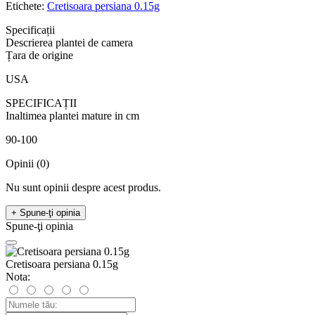
Etichete:
Cretisoara persiana 0.15g
Specificații
Descrierea plantei de camera
Țara de origine
USA
SPECIFICAȚII
Inaltimea plantei mature in cm
90-100
Opinii (0)
Nu sunt opinii despre acest produs.
+ Spune-ţi opinia
Spune-ţi opinia
Cretisoara persiana 0.15g
Nota: