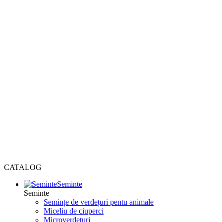
CATALOG
Seminte
Seminte
Semințe de verdețuri pentu animale
Miceliu de ciuperci
Microverdețuri