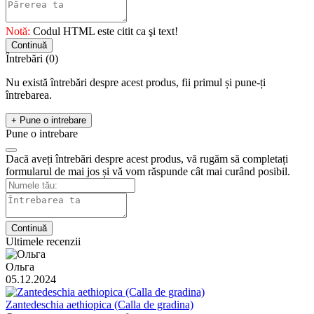
Notă:
Codul HTML este citit ca şi text!
Continuă
Întrebări
(0)
Nu există întrebări despre acest produs, fii primul și pune-ți
întrebarea.
+ Pune o intrebare
Pune o intrebare
Dacă aveți întrebări despre acest produs, vă rugăm să completați
formularul de mai jos și vă vom răspunde cât mai curând posibil.
Continuă
Ultimele recenzii
Ольга
05.12.2024
Zantedeschia aethiopica (Calla de gradina)