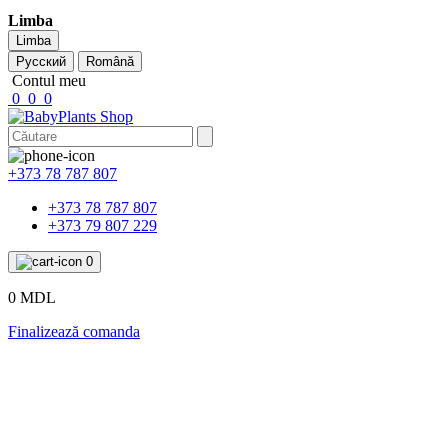
Limba
Limba
Русский
Română
Contul meu
0
0
0
+373 78 787 807
+373 78 787 807
+373 79 807 229
0
0 MDL
Finalizează comanda