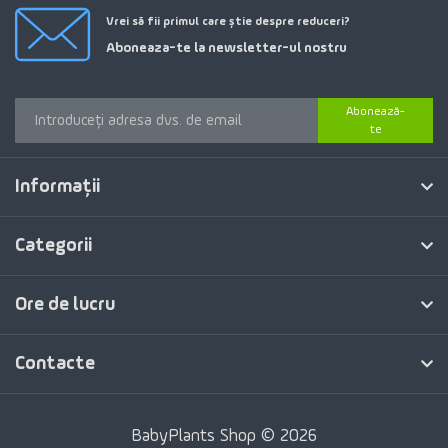
Vrei să fii primul care știe despre reduceri?
Aboneaza-te la newsletter-ul nostru
Abonează-
te
Informaţii
Categorii
Ore de lucru
Contacte
BabyPlants Shop © 2026