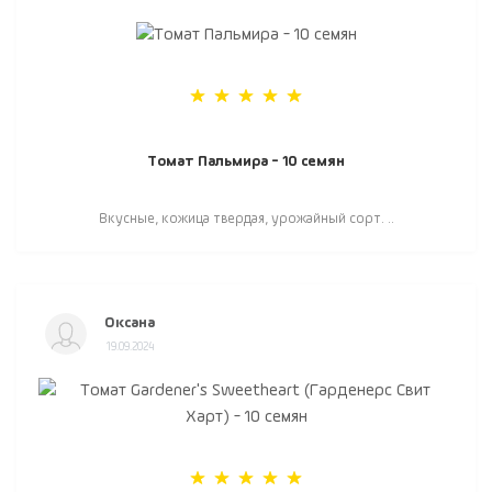
Томат Пальмира - 10 семян
Вкусные, кожица твердая, урожайный сорт. ..
Оксана
19.09.2024