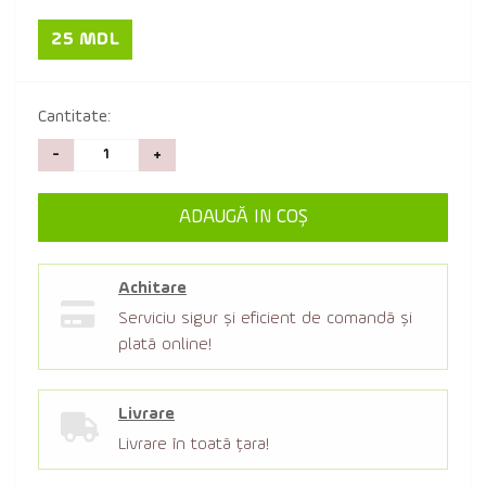
25 MDL
Cantitate:
-
+
ADAUGĂ IN COŞ
Achitare
Serviciu sigur şi eficient de comandă şi
plată online!
Livrare
Livrare în toată țara!