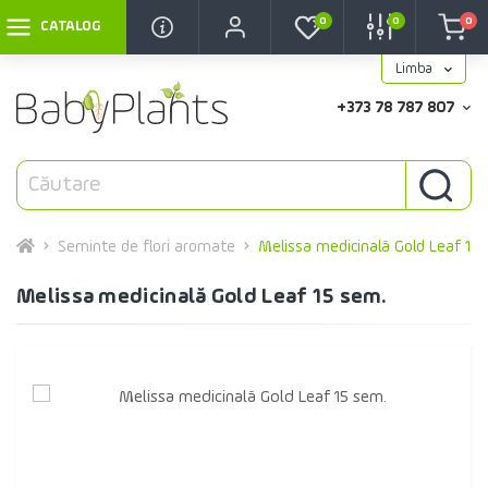
0
0
0
CATALOG
Limba
+373 78 787 807
Seminte de flori aromate
Melissa medicinală Gold Leaf 15
Melissa medicinală Gold Leaf 15 sem.