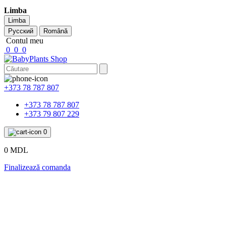
Limba
Limba
Русский
Română
Contul meu
0
0
0
+373 78 787 807
+373 78 787 807
+373 79 807 229
0
0 MDL
Finalizează comanda