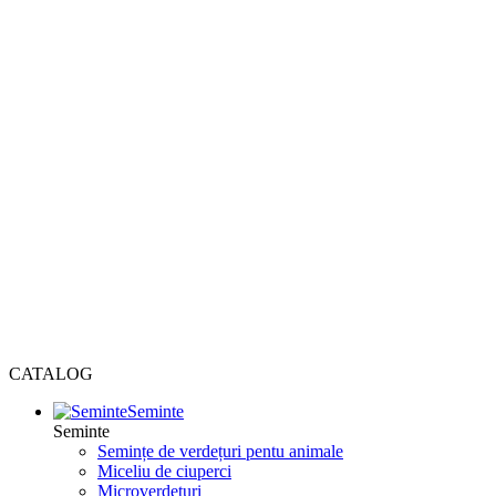
CATALOG
Seminte
Seminte
Semințe de verdețuri pentu animale
Miceliu de ciuperci
Microverdețuri