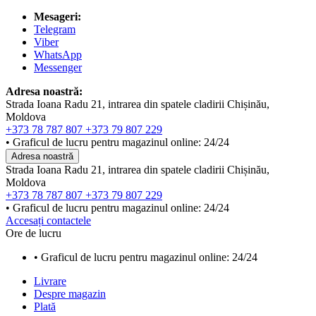
Mesageri:
Telegram
Viber
WhatsApp
Messenger
Adresa noastră:
Strada Ioana Radu 21, intrarea din spatele cladirii Chișinău,
Moldova
+373 78 787 807
+373 79 807 229
• Graficul de lucru pentru magazinul online: 24/24
Adresa noastră
Strada Ioana Radu 21, intrarea din spatele cladirii Chișinău,
Moldova
+373 78 787 807
+373 79 807 229
• Graficul de lucru pentru magazinul online: 24/24
Accesați contactele
Ore de lucru
• Graficul de lucru pentru magazinul online: 24/24
Livrare
Despre magazin
Plată