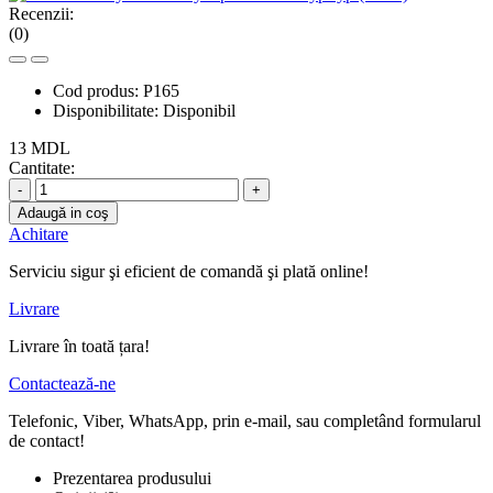
Recenzii:
(0)
Cod produs:
P165
Disponibilitate:
Disponibil
13 MDL
Cantitate:
-
+
Adaugă in coş
Achitare
Serviciu sigur şi eficient de comandă şi plată online!
Livrare
Livrare în toată țara!
Contactează-ne
Telefonic, Viber, WhatsApp, prin e-mail, sau completând formularul
de contact!
Prezentarea produsului