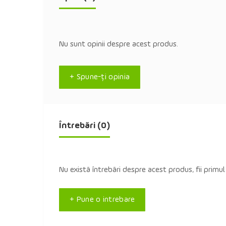
Nu sunt opinii despre acest produs.
+ Spune-ţi opinia
Întrebări
(0)
Nu există întrebări despre acest produs, fii primul
+ Pune o intrebare