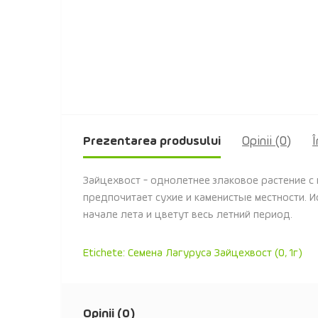
Prezentarea produsului
Opinii (0)
Î
Зайцехвост - однолетнее злаковое растение с
предпочитает сухие и каменистые местности. 
начале лета и цветут весь летний период.
Etichete:
Семена Лагуруса Зайцехвост (0
,
1г)
Opinii (0)