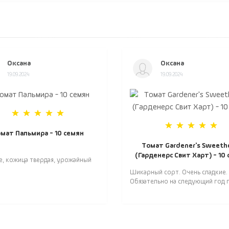
Оксана
Оксана
19.09.2024
19.09.2024
мат Пальмира - 10 семян
Томат Gardener's Sweeth
(Гарденерс Свит Харт) - 10
е, кожица твердая, урожайный
Шикарный сорт. Очень сладкие.
Обязательно на следующий год п