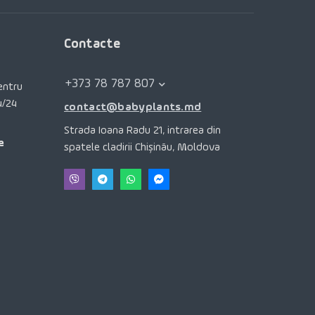
Contacte
+373 78 787 807
pentru
4/24
contact@babyplants.md
Strada Ioana Radu 21, intrarea din
e
spatele cladirii Chișinău, Moldova