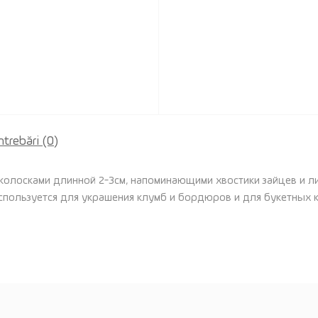
ntrebări
(0)
 колосками длинной 2-3см, напоминающими хвостики зайцев и л
Используется для украшения клумб и бордюров и для букетных 