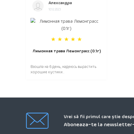
Александра
10.12.2023
Лимонная трава Лемонграсс (0.1г)
Взошла на 6 день, надеюсь вырастить
хорошие кустики..
Vrei să fii primul care știe desp
Aboneaza-te la newsletter-