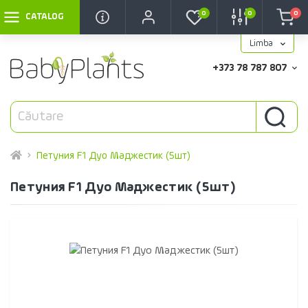
0
0
0
CATALOG
Limba
+373 78 787 807
Петуния F1 Дуо Маджестик (5шт)
Петуния F1 Дуо Маджестик (5шт)