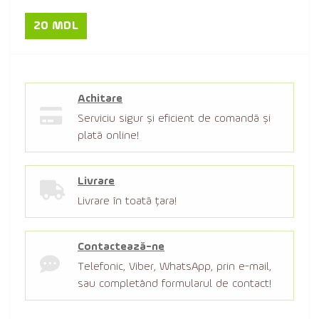
20 MDL
Achitare
Serviciu sigur şi eficient de comandă şi
plată online!
Livrare
Livrare în toată țara!
Contactează-ne
Telefonic, Viber, WhatsApp, prin e-mail,
sau completând formularul de contact!