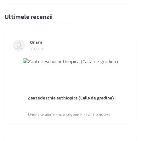
Ultimele recenzii
Ольга
05.12.2024
Zantedeschia aethiopica (Calla de gradina)
Очень симпатичные клубни и итог по посже...