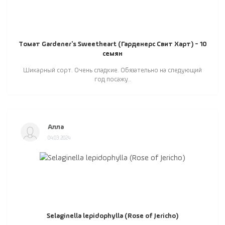
Томат Gardener's Sweetheart (Гарденерс Свит Харт) - 10
семян
Шикарный сорт. Очень сладкие. Обязательно на следующий
год посажу..
Алла
04.03.2024
Selaginella lepidophylla (Rose of Jericho)