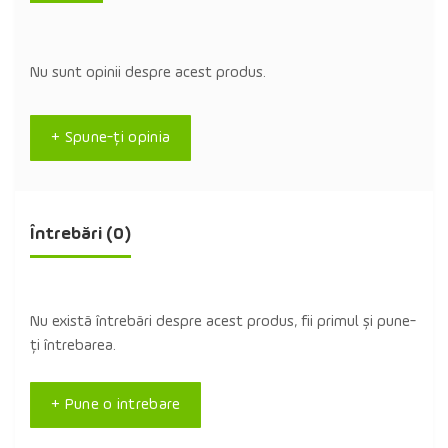
Nu sunt opinii despre acest produs.
+ Spune-ţi opinia
Întrebări
(0)
Nu există întrebări despre acest produs, fii primul și pune-
ți întrebarea.
+ Pune o intrebare