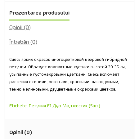
Prezentarea produsului
Opinii (0)
Întrebări
(0)
Смесь ярких окрасок многоцветковой махровой гибридной
петунии. Образует компактные кустики высотой 30-35 см,
усыпанные густомахровыми цветками. Смесь включает
растения с синими, розовыми, красными, лавандовыми,
темно-малиновыми, двуцветными окрасками цветков.
Etichete:
Петуния F1 Дуо Маджестик (5шт)
Opinii (0)