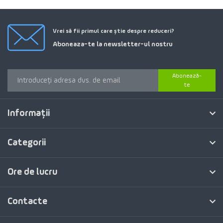
Vrei să fii primul care știe despre reduceri?
Aboneaza-te la newsletter-ul nostru
Abonează-
te
Informaţii
Categorii
Ore de lucru
Contacte