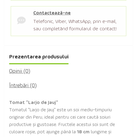
Contactează-ne
Telefonic, Viber, WhatsApp, prin e-mail,
sau completând formularul de contact!
Prezentarea produsului
Opinii (0)
Întrebări
(0)
Tomat "Larjo de Jauj"
Tomatul "Larjo de Jauj" este un soi mediu-timpuriu
originar din Peru, ideal pentru cei care caută soiuri
productive și gustoase. Fructele acestui soi sunt de
culoare roșie, pot ajunge până la
18 cm
lungime și