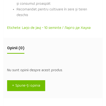
și consumul proaspăt
Recomandat pentru cultivare în sere și teren
deschis
Etichete:
Larjo de Jauj - 10 seminte / Ларго де Хауха
Opinii (0)
Nu sunt opinii despre acest produs.
+ Spune-ţi opinia