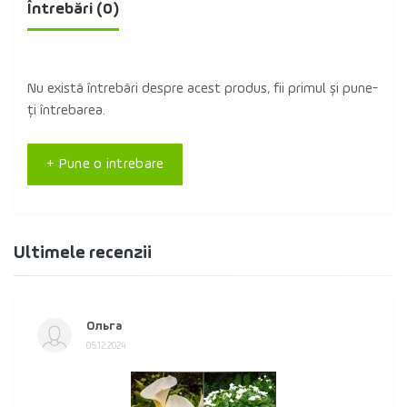
Întrebări
(0)
Nu există întrebări despre acest produs, fii primul și pune-
ți întrebarea.
+ Pune o intrebare
Ultimele recenzii
Ольга
05.12.2024