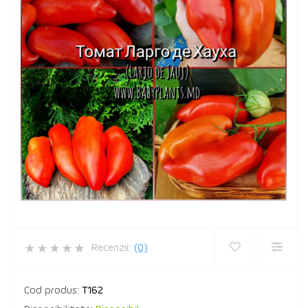
Recenzii:
(0)
Cod produs:
T162