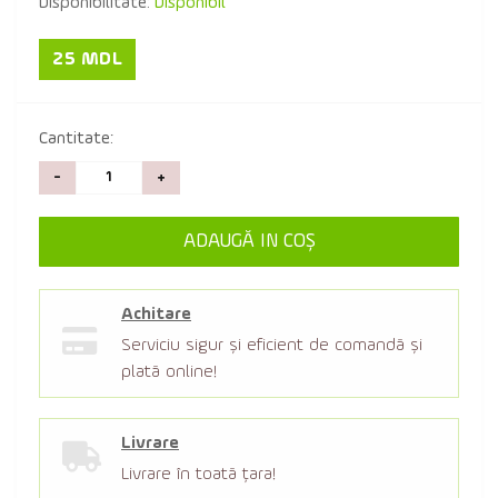
Disponibilitate:
Disponibil
25 MDL
Cantitate:
-
+
ADAUGĂ IN COŞ
Achitare
Serviciu sigur şi eficient de comandă şi
plată online!
Livrare
Livrare în toată țara!