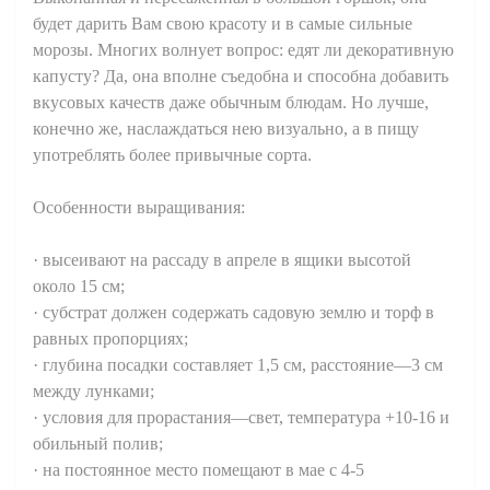
будет дарить Вам свою красоту и в самые сильные
морозы. Многих волнует вопрос: едят ли декоративную
капусту? Да, она вполне съедобна и способна добавить
вкусовых качеств даже обычным блюдам. Но лучше,
конечно же, наслаждаться нею визуально, а в пищу
употреблять более привычные сорта.
Особенности выращивания:
· высеивают на рассаду в апреле в ящики высотой
около 15 см;
· субстрат должен содержать садовую землю и торф в
равных пропорциях;
· глубина посадки составляет 1,5 см, расстояние—3 см
между лунками;
· условия для прорастания—свет, температура +10-16 и
обильный полив;
· на постоянное место помещают в мае с 4-5