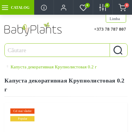
0
0
0
CATALOG
Limba
+373 78 787 807
Капуста декоративная Крупнолистовая 0.2 г
Капуста декоративная Крупнолистовая 0.2
г
Cel mai vândut
Popular