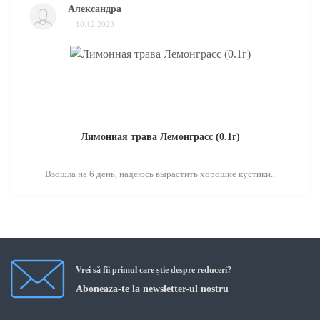
Александра
10.12.2023
Лимонная трава Лемонграсс (0.1г)
Взошла на 6 день, надеюсь вырастить хорошие кустики..
Vrei să fii primul care știe despre reduceri?
Aboneaza-te la newsletter-ul nostru