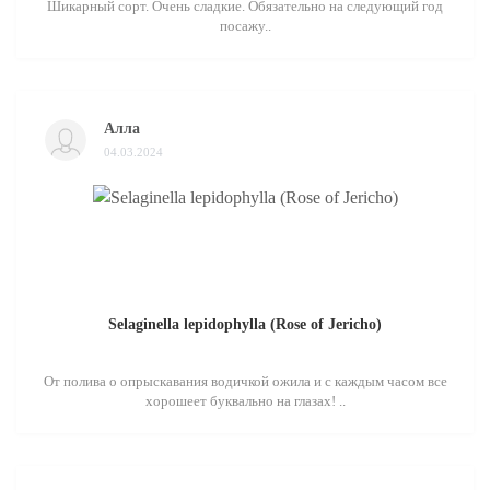
Шикарный сорт. Очень сладкие. Обязательно на следующий год
посажу..
Алла
04.03.2024
Selaginella lepidophylla (Rose of Jericho)
От полива о опрыскавания водичкой ожила и с каждым часом все
хорошеет буквально на глазах! ..