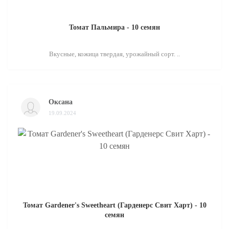
Томат Пальмира - 10 семян
Вкусные, кожица твердая, урожайный сорт. ..
Оксана
19.09.2024
Томат Gardener's Sweetheart (Гарденерс Свит Харт) - 10
семян