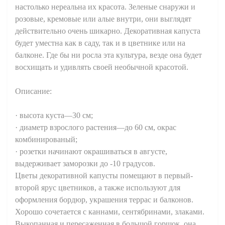
настолько нереальна их красота. Зеленые снаружи и
розовые, кремовые или алые внутри, они выглядят
действительно очень шикарно. Декоративная капуста
будет уместна как в саду, так и в цветнике или на
балконе. Где бы ни росла эта культура, везде она будет
восхищать и удивлять своей необычной красотой.
Описание:
· высота куста—30 см;
· диаметр взрослого растения—до 60 см, окрас
комбинированый;
· розетки начинают окрашиваться в августе,
выдерживает заморозки до -10 градусов.
Цветы декоративной капусты помещают в первый-
второй ярус цветников, а также используют для
оформления бордюр, украшения террас и балконов.
Хорошо сочетается с каннами, сентябринами, злаками.
Выкопанная и пересаженная в большой горшок, она