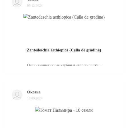
05.12.2024
Zantedeschia aethiopica (Calla de gradina)
Очень симпатичные клубни и итог по посже...
Оксана
19.09.2024