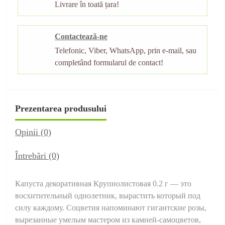
Livrare în toată țara!
Contactează-ne
Telefonic, Viber, WhatsApp, prin e-mail, sau
completând formularul de contact!
Prezentarea produsului
Opinii (0)
Întrebări
(0)
Капуста декоративная Крупнолистовая 0.2 г — это
восхитительный однолетник, вырастить который под
силу каждому. Соцветия напоминают гигантские розы,
вырезанные умелым мастером из камней-самоцветов,