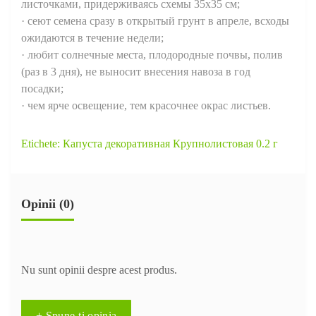
листочками, придерживаясь схемы 35х35 см;
· сеют семена сразу в открытый грунт в апреле, всходы
ожидаются в течение недели;
· любит солнечные места, плодородные почвы, полив
(раз в 3 дня), не выносит внесения навоза в год
посадки;
· чем ярче освещение, тем красочнее окрас листьев.
Etichete:
Капуста декоративная Крупнолистовая 0.2 г
Opinii (0)
Nu sunt opinii despre acest produs.
+ Spune-ţi opinia