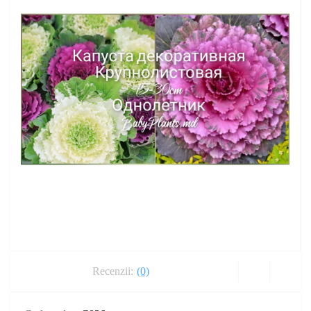
Recenzii:
(0)