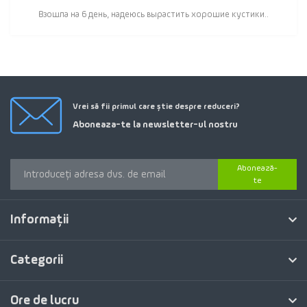
Взошла на 6 день, надеюсь вырастить хорошие кустики..
Vrei să fii primul care știe despre reduceri?
Aboneaza-te la newsletter-ul nostru
Abonează-
te
Informaţii
Categorii
Ore de lucru