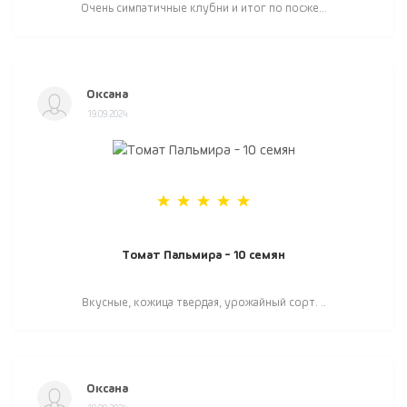
Очень симпатичные клубни и итог по посже...
Оксана
19.09.2024
Томат Пальмира - 10 семян
Вкусные, кожица твердая, урожайный сорт. ..
Оксана