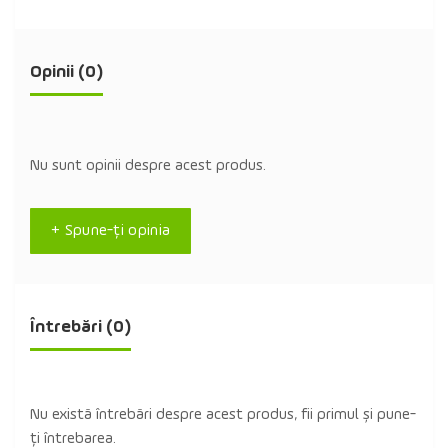
Opinii (0)
Nu sunt opinii despre acest produs.
+ Spune-ţi opinia
Întrebări
(0)
Nu există întrebări despre acest produs, fii primul și pune-
ți întrebarea.