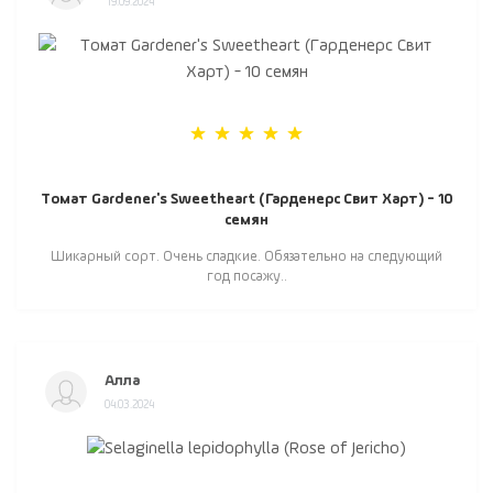
19.09.2024
Томат Gardener's Sweetheart (Гарденерс Свит Харт) - 10
семян
Шикарный сорт. Очень сладкие. Обязательно на следующий
год посажу..
Алла
04.03.2024