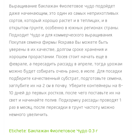
Выращивание баклажан Фиолетовое чудо подойдет
даже начинающим, это один из самых неприхотливых
сортов, который хорошо растет и в теплицах, и в
открытом грунте, особенно в южных регионах страны.
Подходит Чудо и для коммерческого выращивания.
Покупая семена фирмы Яскрава Вы можете быть
уверены в их качестве, долгом сроке хранения и
хорошем прорастании. Посев стоит начать еще в
феврале, а пересадить рассаду в апреле, тогда урожаи
можно будет собирать очень рано, в июле. Для посадки
подберите качественный субстрат, подготовьте семена,
заглубите их на 2 см в почву. Уберите контейнеры на 8-
10 дней до первых ростков, после чего поставьте их на
свет и начинайте полив. Подкормку рассады проводят 1
раз в месяц, после пересадки в грунт частоту можно
немного увеличить.
Etichete:
Баклажан Фиолетовое Чудо 0.3 г