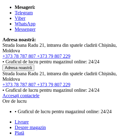
Mesageri:
Telegram
Viber
WhatsApp
Messenger
Adresa noastră:
Strada Ioana Radu 21, intrarea din spatele cladirii Chișinău,
Moldova
+373 78 787 807
+373 79 807 229
• Graficul de lucru pentru magazinul online: 24/24
Adresa noastră
Strada Ioana Radu 21, intrarea din spatele cladirii Chișinău,
Moldova
+373 78 787 807
+373 79 807 229
• Graficul de lucru pentru magazinul online: 24/24
Accesați contactele
Ore de lucru
• Graficul de lucru pentru magazinul online: 24/24
Livrare
Despre magazin
Plată