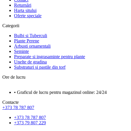
Returnări
Harta sitului
Oferte speciale
Categorii
Bulbi si Tuberculi
Plante Perene
Arbusti ornamentali
Seminte
Preparate si ingrasaminte pentru plante
Unelte de gradina
Substraturi si pastile din torf
Ore de lucru
• Graficul de lucru pentru magazinul online: 24/24
Contacte
+373 78 787 807
+373 78 787 807
+373 79 807 229