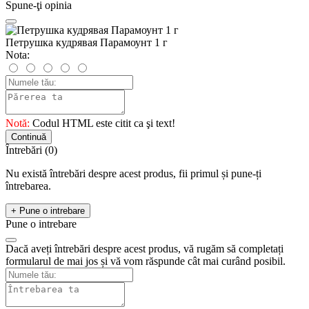
Spune-ţi opinia
Петрушка кудрявая Парамоунт 1 г
Nota:
Notă:
Codul HTML este citit ca şi text!
Continuă
Întrebări
(0)
Nu există întrebări despre acest produs, fii primul și pune-ți
întrebarea.
+ Pune o intrebare
Pune o intrebare
Dacă aveți întrebări despre acest produs, vă rugăm să completați
formularul de mai jos și vă vom răspunde cât mai curând posibil.