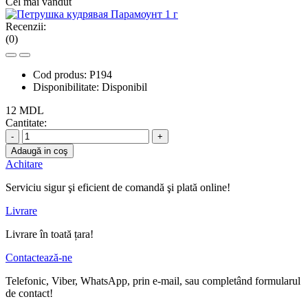
Cel mai vândut
Recenzii:
(0)
Cod produs:
P194
Disponibilitate:
Disponibil
12 MDL
Cantitate:
-
+
Adaugă in coş
Achitare
Serviciu sigur şi eficient de comandă şi plată online!
Livrare
Livrare în toată țara!
Contactează-ne
Telefonic, Viber, WhatsApp, prin e-mail, sau completând formularul
de contact!