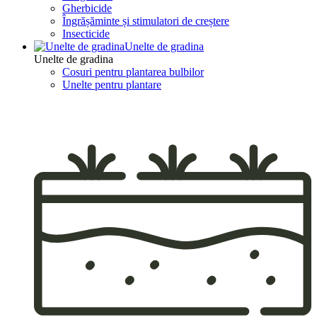
Gherbicide
Îngrășăminte și stimulatori de creștere
Insecticide
Unelte de gradina
Unelte de gradina
Cosuri pentru plantarea bulbilor
Unelte pentru plantare