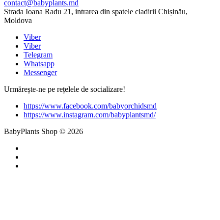
contact@babyplants.md
Strada Ioana Radu 21, intrarea din spatele cladirii Chișinău,
Moldova
Viber
Viber
Telegram
Whatsapp
Messenger
Urmărește-ne pe rețelele de socializare!
https://www.facebook.com/babyorchidsmd
https://www.instagram.com/babyplantsmd/
BabyPlants Shop © 2026