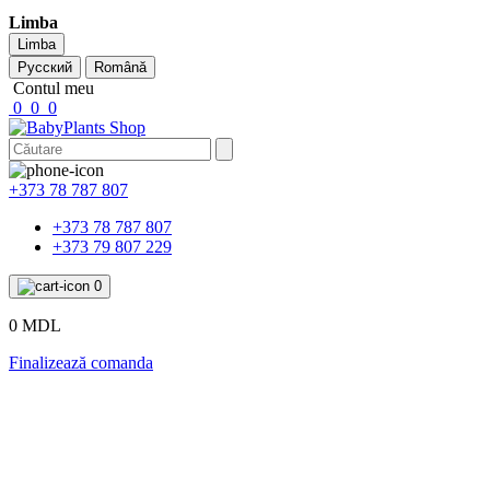
Limba
Limba
Русский
Română
Contul meu
0
0
0
+373 78 787 807
+373 78 787 807
+373 79 807 229
0
0 MDL
Finalizează comanda