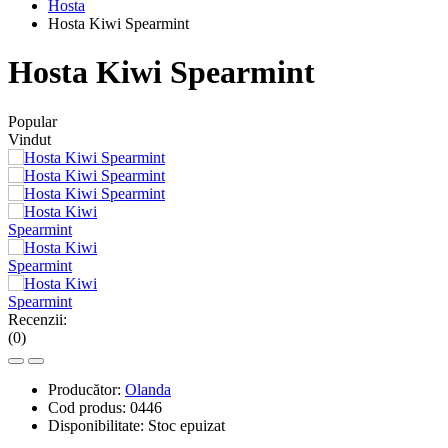
Hosta
Hosta Kiwi Spearmint
Hosta Kiwi Spearmint
Popular
Vindut
Recenzii:
(0)
Producător:
Olanda
Cod produs:
0446
Disponibilitate:
Stoc epuizat