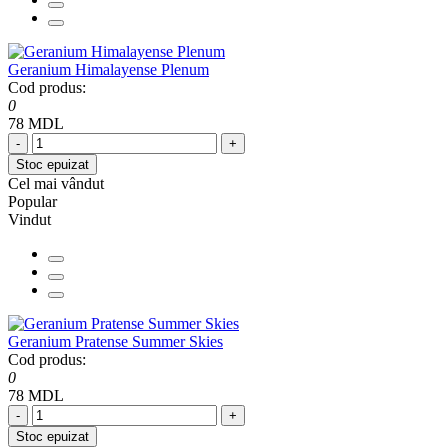
Geranium Himalayense Plenum
Cod produs:
0
78 MDL
-
+
Stoc epuizat
Cel mai vândut
Popular
Vindut
Geranium Pratense Summer Skies
Cod produs:
0
78 MDL
-
+
Stoc epuizat