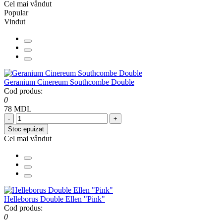
Cel mai vândut
Popular
Vindut
Geranium Cinereum Southcombe Double
Cod produs:
0
78 MDL
-
+
Stoc epuizat
Cel mai vândut
Helleborus Double Ellen "Pink"
Cod produs:
0