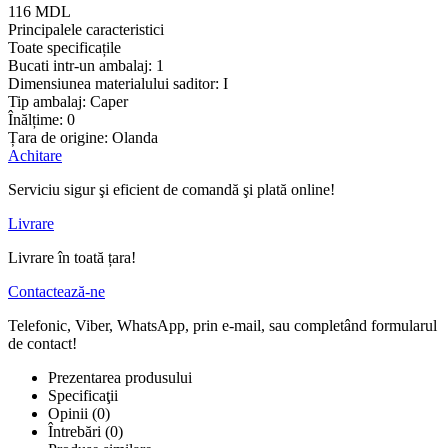
116 MDL
Principalele caracteristici
Toate specificațile
Bucati intr-un ambalaj:
1
Dimensiunea materialului saditor:
I
Tip ambalaj:
Caper
Înălțime:
0
Țara de origine:
Olanda
Achitare
Serviciu sigur şi eficient de comandă şi plată online!
Livrare
Livrare în toată țara!
Contactează-ne
Telefonic, Viber, WhatsApp, prin e-mail, sau completând formularul
de contact!
Prezentarea produsului
Specificaţii
Opinii (0)
Întrebări
(0)