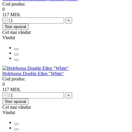
Cod produs:
0
117 MDL
-
+
Stoc epuizat
Cel mai vândut
Vindut
Heleborus Double Ellen "White"
Cod produs:
0
117 MDL
-
+
Stoc epuizat
Cel mai vândut
Vindut