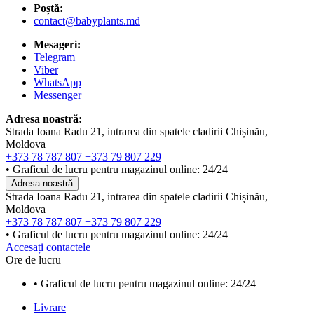
Poștă:
contact@babyplants.md
Mesageri:
Telegram
Viber
WhatsApp
Messenger
Adresa noastră:
Strada Ioana Radu 21, intrarea din spatele cladirii Chișinău,
Moldova
+373 78 787 807
+373 79 807 229
• Graficul de lucru pentru magazinul online: 24/24
Adresa noastră
Strada Ioana Radu 21, intrarea din spatele cladirii Chișinău,
Moldova
+373 78 787 807
+373 79 807 229
• Graficul de lucru pentru magazinul online: 24/24
Accesați contactele
Ore de lucru
• Graficul de lucru pentru magazinul online: 24/24
Livrare