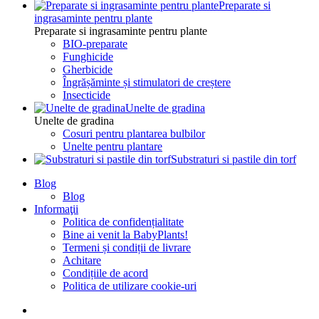
Preparate si
ingrasaminte pentru plante
Preparate si ingrasaminte pentru plante
BIO-preparate
Funghicide
Gherbicide
Îngrășăminte și stimulatori de creștere
Insecticide
Unelte de gradina
Unelte de gradina
Cosuri pentru plantarea bulbilor
Unelte pentru plantare
Substraturi si pastile din torf
Blog
Blog
Informaţii
Politica de confidențialitate
Bine ai venit la BabyPlants!
Termeni și condiții de livrare
Achitare
Condițiile de acord
Politica de utilizare cookie-uri