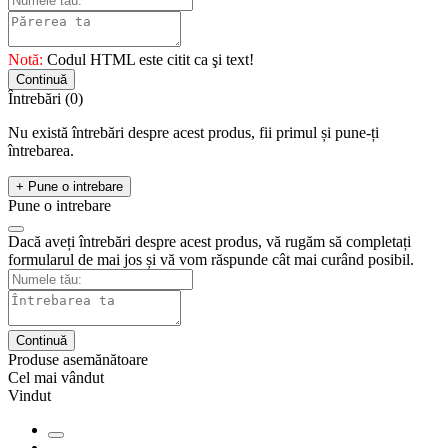
Notă:
Codul HTML este citit ca şi text!
Continuă
Întrebări
(0)
Nu există întrebări despre acest produs, fii primul și pune-ți
întrebarea.
+ Pune o intrebare
Pune o intrebare
Dacă aveți întrebări despre acest produs, vă rugăm să completați
formularul de mai jos și vă vom răspunde cât mai curând posibil.
Continuă
Produse asemănătoare
Cel mai vândut
Vindut