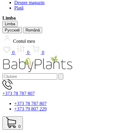
Despre magazin
Plată
Limba
Limba
Русский
Română
Contul meu
0
0
0
+373 78 787 807
+373 78 787 807
+373 79 807 229
0