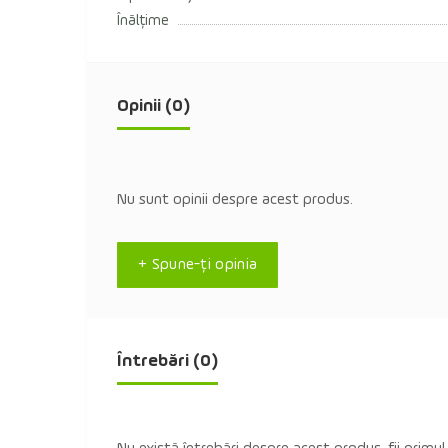
Înălțime
Opinii (0)
Nu sunt opinii despre acest produs.
+ Spune-ţi opinia
Întrebări
(0)