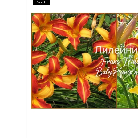
Vindut