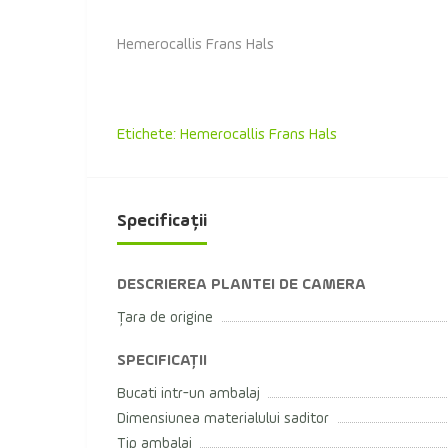
Hemerocallis Frans Hals
Etichete:
Hemerocallis Frans Hals
Specificații
DESCRIEREA PLANTEI DE CAMERA
Țara de origine
SPECIFICAȚII
Bucati intr-un ambalaj
Dimensiunea materialului saditor
Tip ambalaj