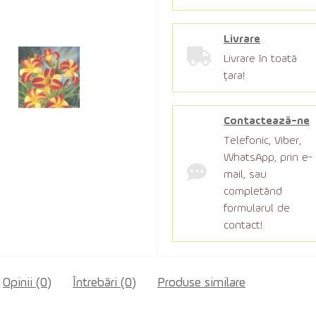
Livrare
Livrare în toată
țara!
Contactează-ne
Telefonic, Viber,
WhatsApp, prin e-
mail, sau
completând
formularul de
contact!
Opinii (0)
Întrebări
(0)
Produse similare