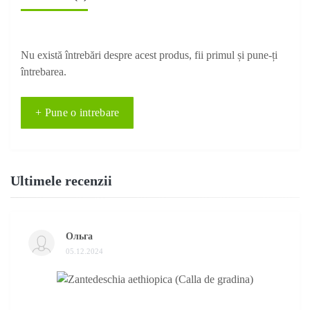
Nu există întrebări despre acest produs, fii primul și pune-ți
întrebarea.
+ Pune o intrebare
Ultimele recenzii
Ольга
05.12.2024