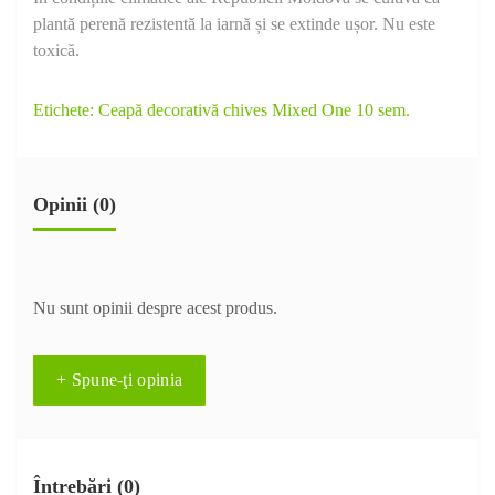
plantă perenă rezistentă la iarnă și se extinde ușor. Nu este
toxică.
Etichete:
Ceapă decorativă chives Mixed One 10 sem.
Opinii (0)
Nu sunt opinii despre acest produs.
+ Spune-ţi opinia
Întrebări
(0)