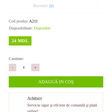
Recenzii:
(0)
Cod produs:
A211
Disponibilitate:
Disponibil
24 MDL
Cantitate:
-
+
ADAUGĂ IN COŞ
Achitare
Serviciu sigur şi eficient de comandă şi plată
online!